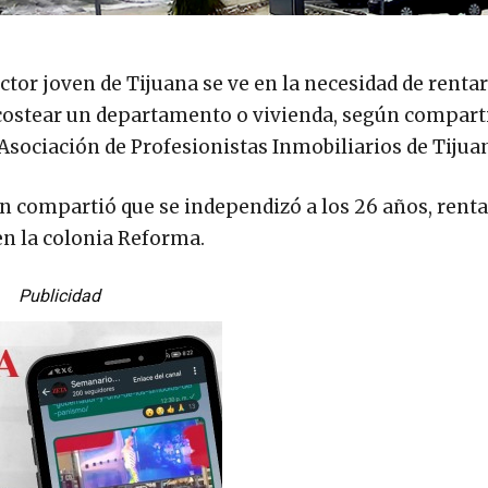
ector joven de Tijuana se ve en la necesidad de renta
costear un departamento o vivienda, según comparti
Asociación de Profesionistas Inmobiliarios de Tijuan
ien compartió que se independizó a los 26 años, rent
n la colonia Reforma.
Publicidad