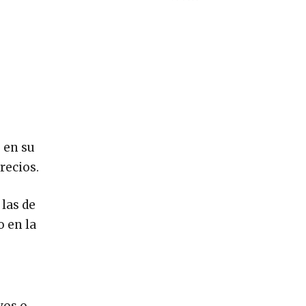
, en su
recios.
 las de
 en la