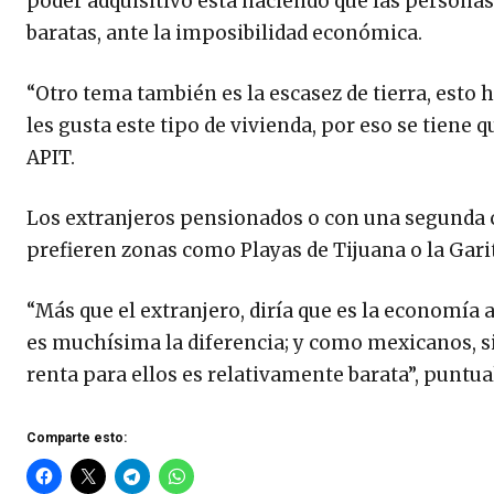
poder adquisitivo está haciendo que las persona
baratas, ante la imposibilidad económica.
“Otro tema también es la escasez de tierra, esto
les gusta este tipo de vivienda, por eso se tiene q
APIT.
Los extranjeros pensionados o con una segunda c
prefieren zonas como Playas de Tijuana o la Gari
“Más que el extranjero, diría que es la economía a
es muchísima la diferencia; y como mexicanos, si 
renta para ellos es relativamente barata”, puntua
Comparte esto: