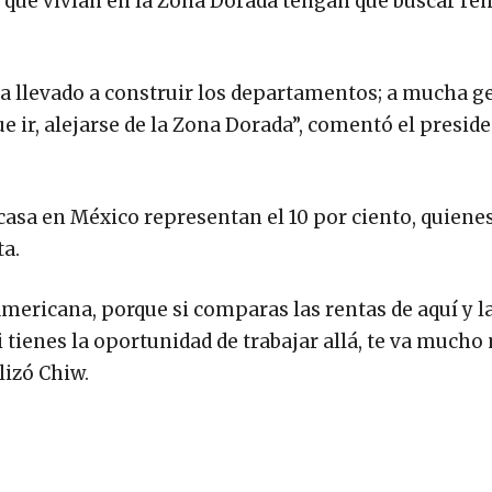
s que vivían en la Zona Dorada tengan que buscar re
 ha llevado a construir los departamentos; a mucha g
ue ir, alejarse de la Zona Dorada”, comentó el preside
asa en México representan el 10 por ciento, quiene
ta.
mericana, porque si comparas las rentas de aquí y las
tienes la oportunidad de trabajar allá, te va mucho 
lizó Chiw.