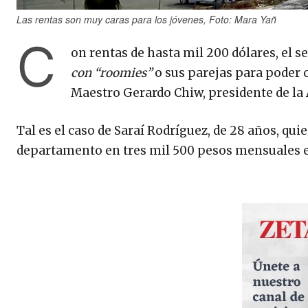
Las rentas son muy caras para los jóvenes, Foto: Mara Yañ
C
on rentas de hasta mil 200 dólares, el s
con “roomies”
o sus parejas para poder 
Maestro Gerardo Chiw, presidente de la 
Tal es el caso de Saraí Rodríguez, de 28 años, qu
departamento en tres mil 500 pesos mensuales e