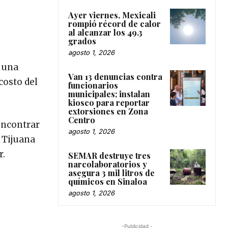
Ayer viernes, Mexicali
rompió récord de calor
al alcanzar los 49.3
grados
agosto 1, 2026
ó una
Van 13 denuncias contra
costo del
funcionarios
municipales; instalan
kiosco para reportar
extorsiones en Zona
Centro
 encontrar
agosto 1, 2026
 Tijuana
r.
SEMAR destruye tres
narcolaboratorios y
asegura 3 mil litros de
químicos en Sinaloa
agosto 1, 2026
-Publicidad -