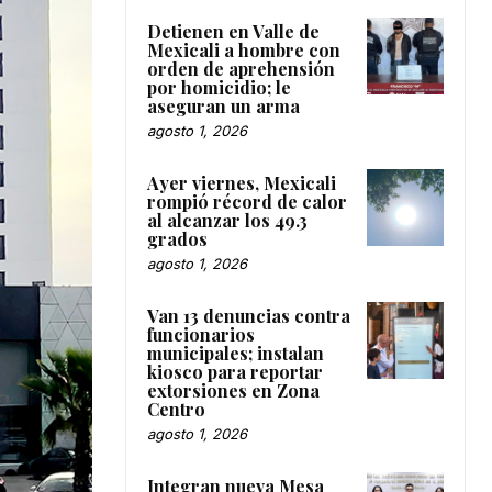
Detienen en Valle de
Mexicali a hombre con
orden de aprehensión
por homicidio; le
aseguran un arma
agosto 1, 2026
Ayer viernes, Mexicali
rompió récord de calor
al alcanzar los 49.3
grados
agosto 1, 2026
Van 13 denuncias contra
funcionarios
municipales; instalan
kiosco para reportar
extorsiones en Zona
Centro
agosto 1, 2026
Integran nueva Mesa