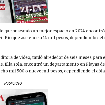
 lo que buscando un mejor espacio en 2024 encontr
it Río que asciende a 14 mil pesos, dependiendo del 
 editora de video, tardó alrededor de seis meses para
le. Ella sola, encontró un departamento en Playas de
ocho mil 500 o nueve mil pesos, dependiendo el dóla
Publicidad