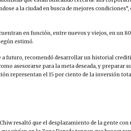
sionistas que están buscando cerca de sus corporati
éndose a la ciudad en busca de mejores condiciones”
cuentran en función, entre nuevos y viejos, en un 8
 según estimó.
a futuro, recomendó desarrollar un historial crediti
í como asesorarse para la meta deseada, y preparar s
ión representan el 15 por ciento de la inversión tota
Chiw resaltó que el desplazamiento de la gente con