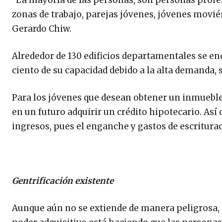
“La mayoría de las personas, son personas profe
zonas de trabajo, parejas jóvenes, jóvenes movi
Gerardo Chiw.
Alrededor de 130 edificios departamentales se en
ciento de su capacidad debido a la alta demanda,
Para los jóvenes que desean obtener un inmueble 
en un futuro adquirir un crédito hipotecario. As
ingresos, pues el enganche y gastos de escriturac
Gentrificación existente
Aunque aún no se extiende de manera peligrosa, 