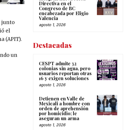
Directiva en el
Congreso de BC
encabezada por Eligio
Valencia
r junto
agosto 1, 2026
ó el
a (APIT).
Destacadas
ando un
CESPT admite 32
colonias sin agua, pero
usuarios reportan otras
16 y exigen soluciones
agosto 1, 2026
Detienen en Valle de
Mexicali a hombre con
orden de aprehensión
por homicidio; le
aseguran un arma
agosto 1, 2026