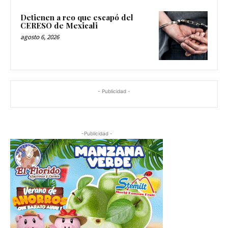
Detienen a reo que escapó del
CERESO de Mexicali
agosto 6, 2026
- Publicidad -
-Publicidad -