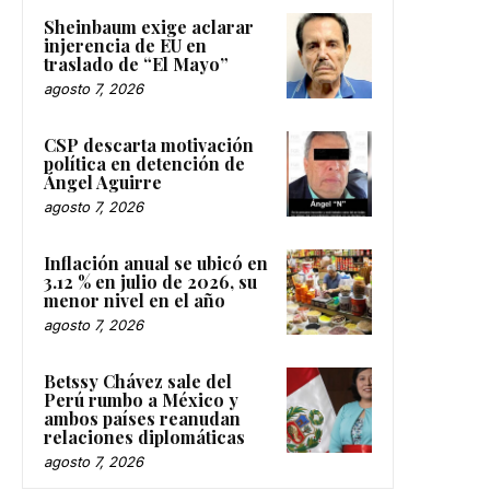
Sheinbaum exige aclarar
injerencia de EU en
traslado de “El Mayo”
agosto 7, 2026
CSP descarta motivación
política en detención de
Ángel Aguirre
agosto 7, 2026
Inflación anual se ubicó en
3.12 % en julio de 2026, su
menor nivel en el año
agosto 7, 2026
Betssy Chávez sale del
Perú rumbo a México y
ambos países reanudan
relaciones diplomáticas
agosto 7, 2026