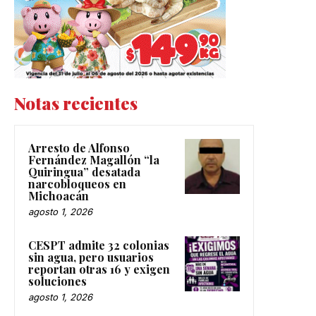
Notas recientes
Arresto de Alfonso
Fernández Magallón “la
Quiringua” desatada
narcobloqueos en
Michoacán
agosto 1, 2026
CESPT admite 32 colonias
sin agua, pero usuarios
reportan otras 16 y exigen
soluciones
agosto 1, 2026