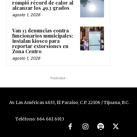
rompió récord de calor al
alcanzar los 49.3 grados
agosto 1, 2026
Van 13 denuncias contra
funcionarios municipales;
instalan kiosco para
reportar extorsiones en
Zona Centro
agosto 1, 2026
-Publicidad -
Av. Las Américas 4633, El Paraíso, C.P. 22106 / Tijuana, B.C.
Teléfono: 664 681 6913