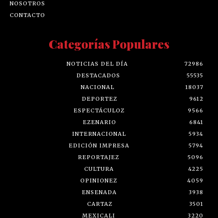
NOSOTROS
CONTACTO
Categorías Populares
NOTICIAS DEL DÍA
72986
DESTACADOS
55535
NACIONAL
18037
DEPORTEZ
9612
ESPECTÁCULOZ
9566
EZENARIO
6841
INTERNACIONAL
5934
EDICIÓN IMPRESA
5794
REPORTAJEZ
5096
CULTURA
4225
OPINIONEZ
4059
ENSENADA
3938
CARTAZ
3501
MEXICALI
3220