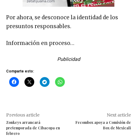
Por ahora, se desconoce la identidad de los
presuntos responsables.
Información en proceso…
Publicidad
Comparte esto:
Previous article
Next article
Zonkeys arrancará
Fecombox apoya a Comisión de
pretemporada de Cibacopa en
Box de Mexicali
febrero