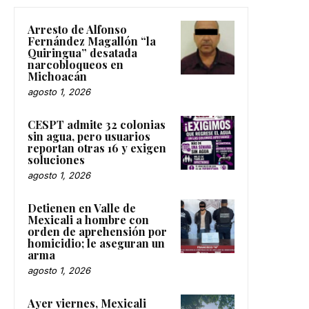
Arresto de Alfonso
Fernández Magallón “la
Quiringua” desatada
narcobloqueos en
Michoacán
agosto 1, 2026
CESPT admite 32 colonias
sin agua, pero usuarios
reportan otras 16 y exigen
soluciones
agosto 1, 2026
Detienen en Valle de
Mexicali a hombre con
orden de aprehensión por
homicidio; le aseguran un
arma
agosto 1, 2026
Ayer viernes, Mexicali