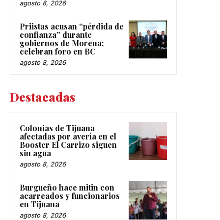
agosto 8, 2026
Priistas acusan “pérdida de
confianza” durante
gobiernos de Morena;
celebran foro en BC
agosto 8, 2026
Destacadas
Colonias de Tijuana
afectadas por avería en el
Booster El Carrizo siguen
sin agua
agosto 8, 2026
Burgueño hace mitin con
acarreados y funcionarios
en Tijuana
agosto 8, 2026