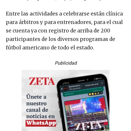
Entre las actividades a celebrarse están clínica
para árbitros y para entrenadores, para el cual
se cuenta ya con registro de arriba de 200
participantes de los diversos programas de
fútbol americano de todo el estado.
Publicidad