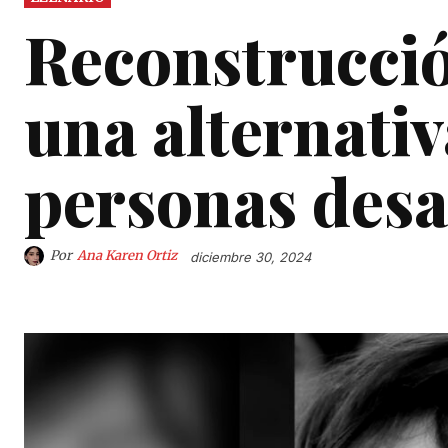
Reconstrucció
una alternativ
personas desa
Por
Ana Karen Ortiz
diciembre 30, 2024