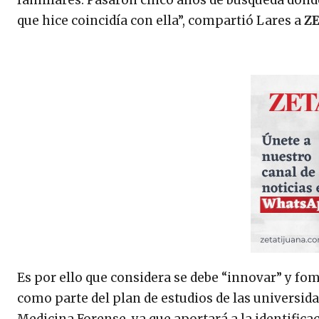
familiares. Pasaron cinco años de búsqueda donde
que hice coincidía con ella”, compartió Lares a
Z
Es por ello que considera se debe “innovar” y fo
como parte del plan de estudios de las universid