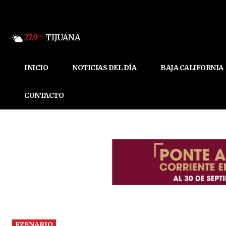
27.9
TIJUANA
C
INICIO
NOTICIAS DEL DÍA
BAJA CALIFORNIA
CONTACTO
EZENARIO