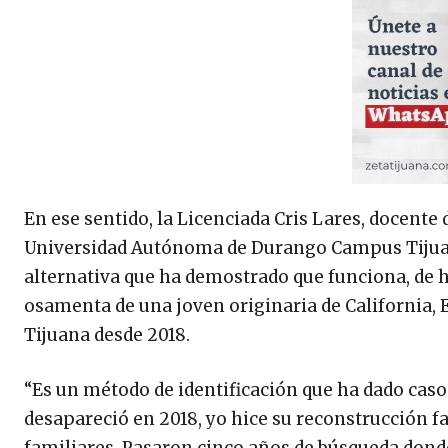
En ese sentido, la Licenciada Cris Lares, docente
Universidad Autónoma de Durango Campus Tijuana
alternativa que ha demostrado que funciona, de he
osamenta de una joven originaria de California, 
Tijuana desde 2018.
“Es un método de identificación que ha dado caso
desapareció en 2018, yo hice su reconstrucción fac