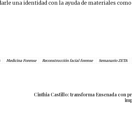
darle una identidad con la ayuda de materiales como
s
Medicina Forense
Reconstrucción facial forense
Semanario ZETA
Cinthia Castillo: transforma Ensenada con p
imp