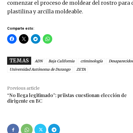
comenzar el proceso de moldear del rostro para 
plastilina y arcilla moldeable.
Comparte esto:
TEMAS
ADN
Baja California
criminología
Desaparecido
Universidad Autónoma de Durango
ZETA
Previous article
“No llega legitimado”: priistas cuestionan elección de
dirigente en BC