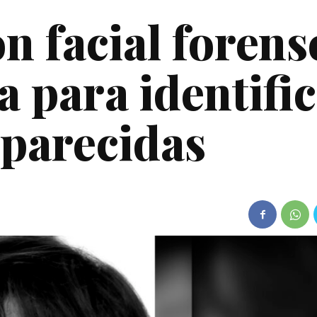
n facial forens
a para identifi
parecidas