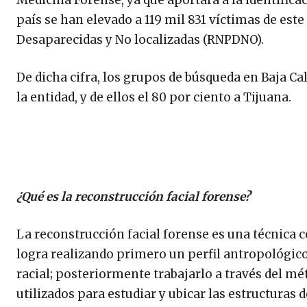
Medicina Forense, ya que aportará a la identifica
país se han elevado a 119 mil 831 víctimas de est
Desaparecidas y No localizadas (RNPDNO).
De dicha cifra, los grupos de búsqueda en Baja Ca
la entidad, y de ellos el 80 por ciento a Tijuana.
¿Qué es la reconstrucción facial forense?
La reconstrucción facial forense es una técnica c
logra realizando primero un perfil antropológico
racial; posteriormente trabajarlo a través del m
utilizados para estudiar y ubicar las estructuras 