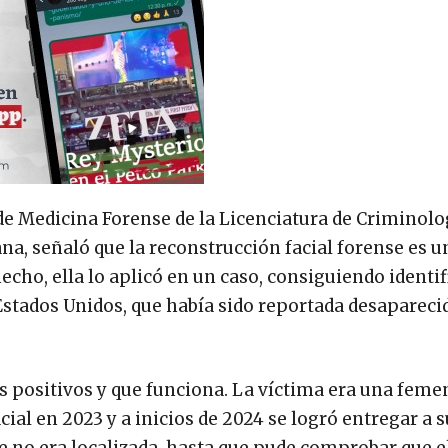
 de Medicina Forense de la Licenciatura de Criminolog
, señaló que la reconstrucción facial forense es u
cho, ella lo aplicó en un caso, consiguiendo identifi
Estados Unidos, que había sido reportada desapareci
s positivos y que funciona. La víctima era una feme
ial en 2023 y a inicios de 2024 se logró entregar a 