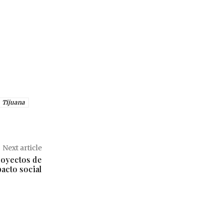
Tijuana
Next article
royectos de
acto social