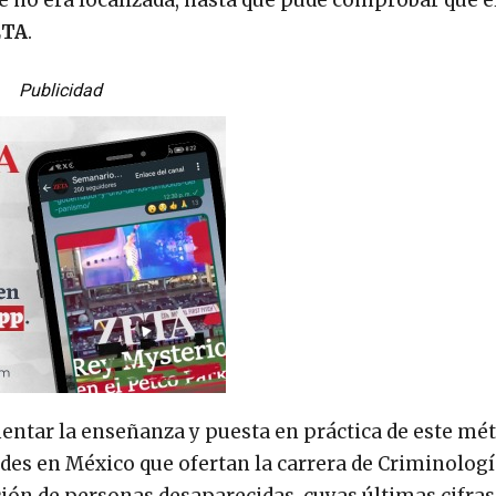
 no era localizada, hasta que pude comprobar que e
ETA
.
Publicidad
mentar la enseñanza y puesta en práctica de este mé
ades en México que ofertan la carrera de Criminologí