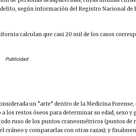
ción de personas desaparecidas, cuyas últimas cifras
e delito, según información del Registro Nacional de
lifornia calculan que casi 20 mil de los casos corre
Publicidad
onsiderada un “arte” dentro de la Medicina Forense,
 a los restos óseos para determinar su edad, sexo y
étodo ruso de los puntos craneométricos (puntos de 
del cráneo y compararlas con otras razas); y finalme