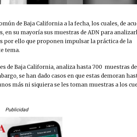
común de Baja California a la fecha, los cuales, de ac
s, en su mayoría sus muestras de ADN para analizarl
Es por ello que proponen impulsar la práctica de la
te tema.
es de Baja California, analiza hasta 700 muestras d
bargo, se han dado casos en que estas demoran has
os más ni siquiera se les toman muestras a los cue
Publicidad