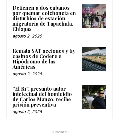
Detienen a dos cubanos
por quemar colchoneta en
disturbios de estación
migratoria de Tapachula,
Chiapas
agosto 2, 2026
Remata SAT acciones y 65
casinos de Codere e
Hipódromo de las
Américas
agosto 2, 2026
“El R1”, presunto autor
intelectual del homicidio
de Carlos Manzo, recibe
prisión preventiva
agosto 2, 2026
-Publicidad -