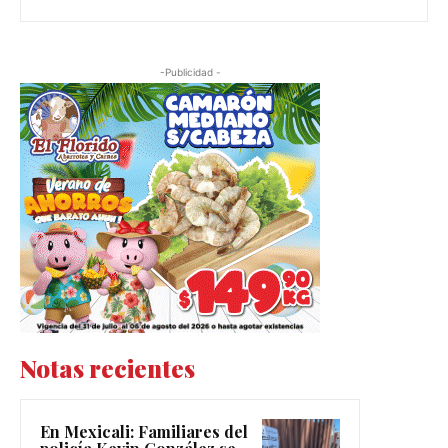
-Publicidad -
Notas recientes
En Mexicali: Familiares del