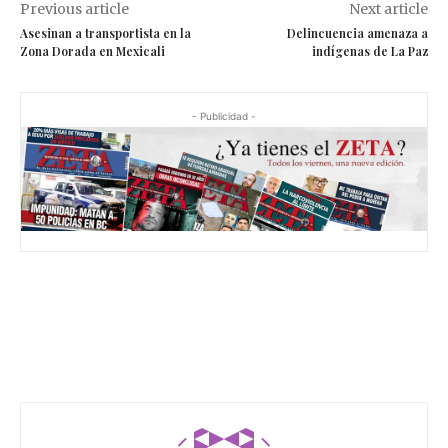
Previous article
Next article
Asesinan a transportista en la
Delincuencia amenaza a
Zona Dorada en Mexicali
indígenas de La Paz
- Publicidad -