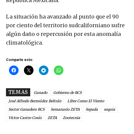
República Mexicana.
La situación ha avanzado al punto que el 90
por ciento del territorio sudcaliforniano sufre
algún daño o repercusión por esta anomalía
climatológica.
Comparte esto:
TEMAS
Ganado
Gobierno de BCS
José Alfredo Bermúdez Beltrán
Libre Como El Viento
Sector Ganadero BCS
Semanario ZETA
Sepada
sequia
Víctor Castro Cosío
ZETA
Zootecnia