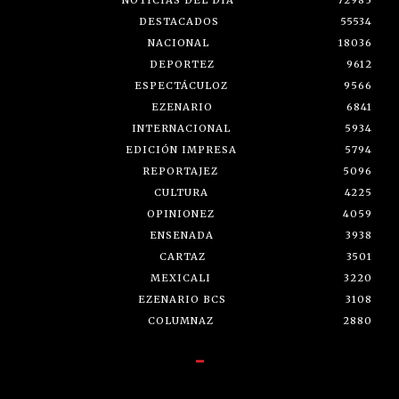
NOTICIAS DEL DÍA
72985
DESTACADOS
55534
NACIONAL
18036
DEPORTEZ
9612
ESPECTÁCULOZ
9566
EZENARIO
6841
INTERNACIONAL
5934
EDICIÓN IMPRESA
5794
REPORTAJEZ
5096
CULTURA
4225
OPINIONEZ
4059
ENSENADA
3938
CARTAZ
3501
MEXICALI
3220
EZENARIO BCS
3108
COLUMNAZ
2880
-