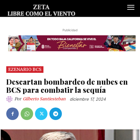
Publicidad
EZENARIO BCS
Descartan bombardeo de nubes en
BCS para combatir la sequía
Por
Gilberto Santiesteban
diciembre 17, 2024