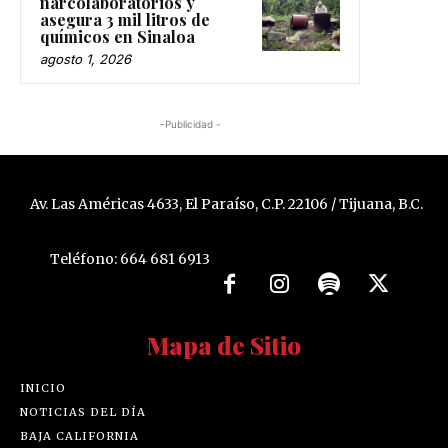
narcolaboratorios y
asegura 3 mil litros de
químicos en Sinaloa
agosto 1, 2026
-Publicidad -
Av. Las Américas 4633, El Paraíso, C.P. 22106 / Tijuana, B.C.
Teléfono: 664 681 6913
Mapa de Sitio
INICIO
NOTICIAS DEL DÍA
BAJA CALIFORNIA