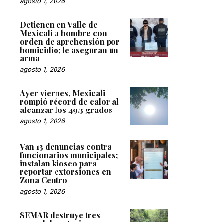
agosto 1, 2026
Detienen en Valle de
Mexicali a hombre con
orden de aprehensión por
homicidio; le aseguran un
arma
agosto 1, 2026
Ayer viernes, Mexicali
rompió récord de calor al
alcanzar los 49.3 grados
agosto 1, 2026
Van 13 denuncias contra
funcionarios municipales;
instalan kiosco para
reportar extorsiones en
Zona Centro
agosto 1, 2026
SEMAR destruye tres