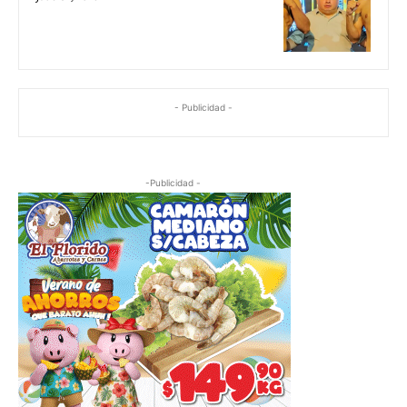
- Publicidad -
-Publicidad -