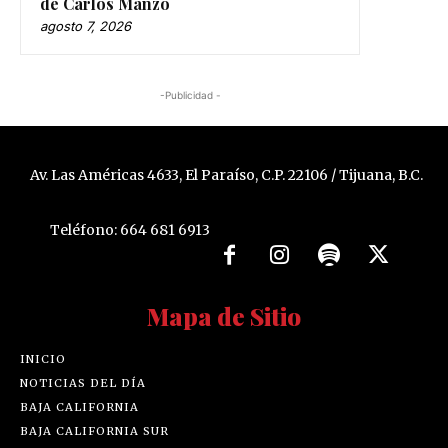
de Carlos Manzo
agosto 7, 2026
-Publicidad -
Av. Las Américas 4633, El Paraíso, C.P. 22106 / Tijuana, B.C.
Teléfono: 664 681 6913
Mapa de Sitio
INICIO
NOTICIAS DEL DÍA
BAJA CALIFORNIA
BAJA CALIFORNIA SUR