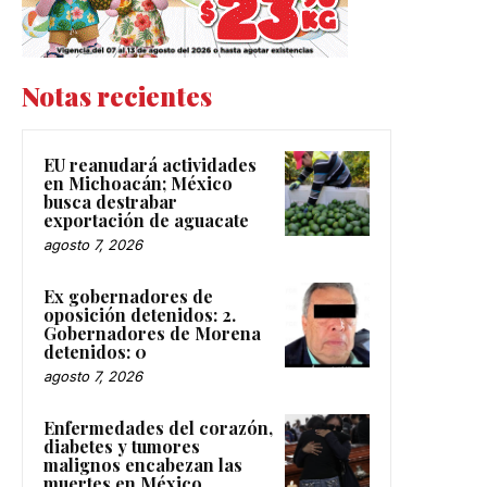
Notas recientes
EU reanudará actividades
en Michoacán; México
busca destrabar
exportación de aguacate
agosto 7, 2026
Ex gobernadores de
oposición detenidos: 2.
Gobernadores de Morena
detenidos: 0
agosto 7, 2026
Enfermedades del corazón,
diabetes y tumores
malignos encabezan las
muertes en México