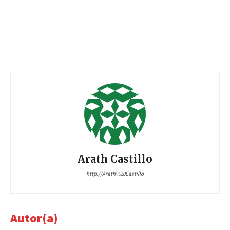
Arath Castillo
http://Arath%20Castillo
Autor(a)