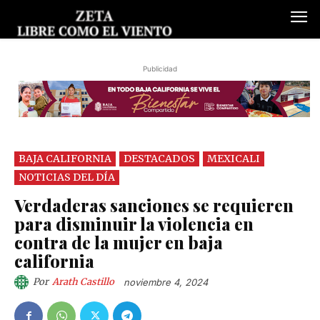
Publicidad
BAJA CALIFORNIA
DESTACADOS
MEXICALI
NOTICIAS DEL DÍA
Verdaderas sanciones se requieren
para disminuir la violencia en
contra de la mujer en baja
california
Por
Arath Castillo
noviembre 4, 2024