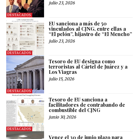
julio 23, 2026
DESTACADOS
EU sanciona a más de 50
vinculados al CJNG, entre ellas a
“El pelón”, hijastro de “El Mencho”
julio 23, 2026
DESTACADOS
Tesoro de EU designa como
terroristas al Cártel de Juárez y a
Los Viagras
julio 15, 2026
DESTACADOS
Tesoro de EU sanciona a
facilitadores de contrabando de
combustible del CJNG
junio 30, 2026
DESTACADOS
Vence el 30 de junio plazo para