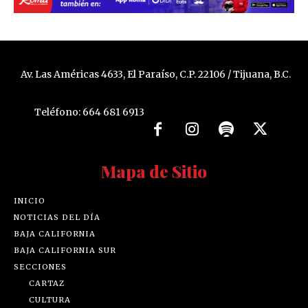
Av. Las Américas 4633, El Paraíso, C.P. 22106 / Tijuana, B.C.
Teléfono: 664 681 6913
Mapa de Sitio
INICIO
NOTICIAS DEL DÍA
BAJA CALIFORNIA
BAJA CALIFORNIA SUR
SECCIONES
CARTAZ
CULTURA