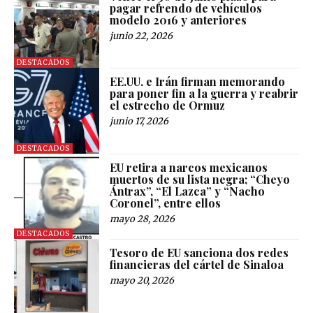
pagar refrendo de vehículos
modelo 2016 y anteriores
junio 22, 2026
DESTACADOS
EE.UU. e Irán firman memorando
para poner fin a la guerra y reabrir
el estrecho de Ormuz
junio 17, 2026
DESTACADOS
EU retira a narcos mexicanos
muertos de su lista negra; “Cheyo
Ántrax”, “El Lazca” y “Nacho
Coronel”, entre ellos
mayo 28, 2026
DESTACADOS
Tesoro de EU sanciona dos redes
financieras del cártel de Sinaloa
mayo 20, 2026