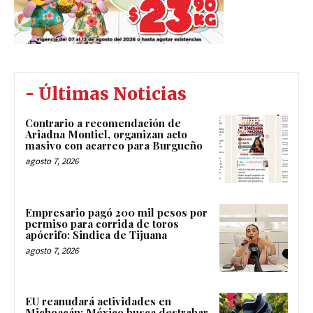
- Últimas Noticias
Contrario a recomendación de
Ariadna Montiel, organizan acto
masivo con acarreo para Burgueño
agosto 7, 2026
Empresario pagó 200 mil pesos por
permiso para corrida de toros
apócrifo: Sindica de Tijuana
agosto 7, 2026
EU reanudará actividades en
Michoacán; México busca destrabar