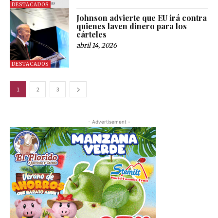
DESTACADOS
Johnson advierte que EU irá contra
quienes laven dinero para los
cárteles
abril 14, 2026
DESTACADOS
1
2
3
- Advertisement -