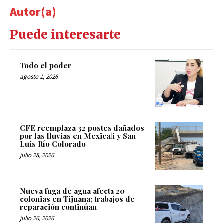
Autor(a)
Puede interesarte
Todo el poder
agosto 1, 2026
CFE reemplaza 32 postes dañados
por las lluvias en Mexicali y San
Luis Río Colorado
julio 28, 2026
Nueva fuga de agua afecta 20
colonias en Tijuana; trabajos de
reparación continúan
julio 26, 2026