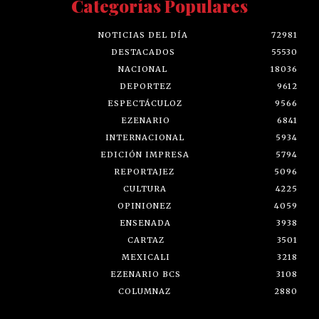
Categorías Populares
NOTICIAS DEL DÍA
72981
DESTACADOS
55530
NACIONAL
18036
DEPORTEZ
9612
ESPECTÁCULOZ
9566
EZENARIO
6841
INTERNACIONAL
5934
EDICIÓN IMPRESA
5794
REPORTAJEZ
5096
CULTURA
4225
OPINIONEZ
4059
ENSENADA
3938
CARTAZ
3501
MEXICALI
3218
EZENARIO BCS
3108
COLUMNAZ
2880