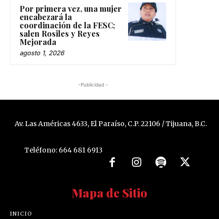
Por primera vez, una mujer
encabezará la
coordinación de la FESC;
salen Rosiles y Reyes
Mejorada
agosto 1, 2026
-Publicidad -
Av. Las Américas 4633, El Paraíso, C.P. 22106 / Tijuana, B.C.
Teléfono: 664 681 6913
Mapa de Sitio
INICIO