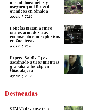
narcolaboratorios y
asegura 3 mil litros de
químicos en Sinaloa
agosto 1, 2026
Policías matan a cinco
civiles armados tras
emboscada con explosivos
en Zacatecas
agosto 1, 2026
Rapero Soldis C4 es
asesinado a tiros mientras
grababa videoclip en
Guadalajara
agosto 1, 2026
Destacadas
SEMAR destruye tres