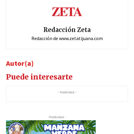
Redacción Zeta
Redacción de www.zetatijuana.com
Autor(a)
Puede interesarte
- Publicidad -
-Publicidad -