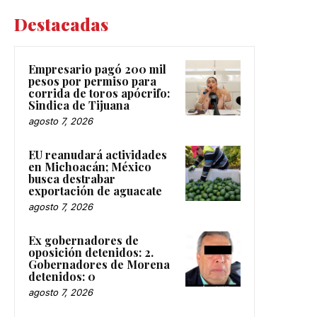
Destacadas
Empresario pagó 200 mil
pesos por permiso para
corrida de toros apócrifo:
Sindica de Tijuana
agosto 7, 2026
EU reanudará actividades
en Michoacán; México
busca destrabar
exportación de aguacate
agosto 7, 2026
Ex gobernadores de
oposición detenidos: 2.
Gobernadores de Morena
detenidos: 0
agosto 7, 2026