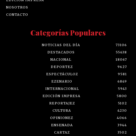
NOSOTROS
CONTACTO
Categorías Populares
NOTICIAS DEL DÍA
73106
DESTACADOS
55638
NACIONAL
18067
DEPORTEZ
9627
ESPECTÁCULOZ
9581
EZENARIO
6849
INTERNACIONAL
5943
EDICIÓN IMPRESA
5800
REPORTAJEZ
5102
CULTURA
4230
OPINIONEZ
4066
ENSENADA
3944
CARTAZ
3502