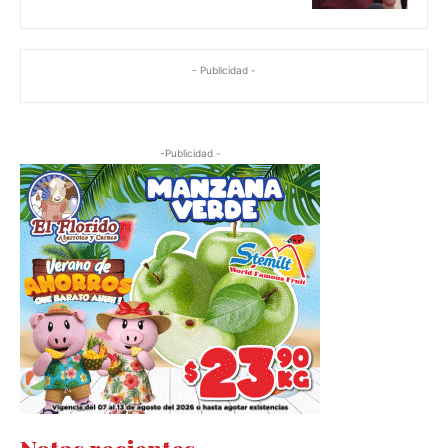
- Publicidad -
-Publicidad -