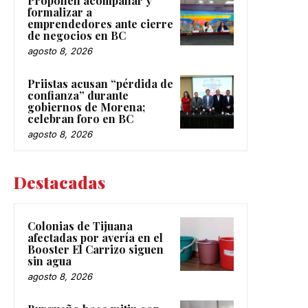
Proponen acompañar y
formalizar a
emprendedores ante cierre
de negocios en BC
agosto 8, 2026
Priistas acusan “pérdida de
confianza” durante
gobiernos de Morena;
celebran foro en BC
agosto 8, 2026
Destacadas
Colonias de Tijuana
afectadas por avería en el
Booster El Carrizo siguen
sin agua
agosto 8, 2026