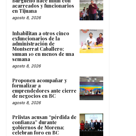
Burgueño hace mitin con
acarreados y funcionarios
en Tijuana
agosto 8, 2026
Inhabilitan a otros cinco
exfuncionarios de la
administración de
Montserrat Caballero;
suman 10 en menos de una
semana
agosto 8, 2026
Proponen acompañar y
formalizar a
emprendedores ante cierre
de negocios en BC
agosto 8, 2026
Priistas acusan “pérdida de
confianza” durante
gobiernos de Morena;
celebran foro en BC