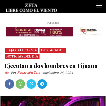
Publicidad
BAJA CALIFORNIA
DESTACADOS
NOTICIAS DEL DÍA
Ejecutan a dos hombres en Tijuana
Por
Redacción Zeta
noviembre 24, 2024