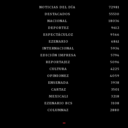
NOTICIAS DEL DÍA
72981
DESTACADOS
55530
NACIONAL
18036
DEPORTEZ
9612
ESPECTÁCULOZ
9566
EZENARIO
6841
INTERNACIONAL
5934
EDICIÓN IMPRESA
5794
REPORTAJEZ
5096
CULTURA
4225
OPINIONEZ
4059
ENSENADA
3938
CARTAZ
3501
MEXICALI
3218
EZENARIO BCS
3108
COLUMNAZ
2880
-