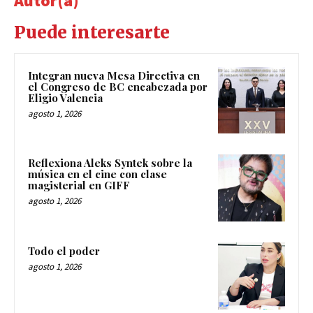
Autor(a)
Puede interesarte
Integran nueva Mesa Directiva en
el Congreso de BC encabezada por
Eligio Valencia
agosto 1, 2026
Reflexiona Aleks Syntek sobre la
música en el cine con clase
magisterial en GIFF
agosto 1, 2026
Todo el poder
agosto 1, 2026