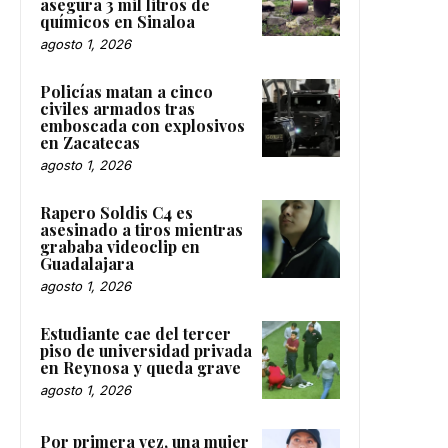
asegura 3 mil litros de
químicos en Sinaloa
agosto 1, 2026
Policías matan a cinco
civiles armados tras
emboscada con explosivos
en Zacatecas
agosto 1, 2026
Rapero Soldis C4 es
asesinado a tiros mientras
grababa videoclip en
Guadalajara
agosto 1, 2026
Estudiante cae del tercer
piso de universidad privada
en Reynosa y queda grave
agosto 1, 2026
Por primera vez, una mujer