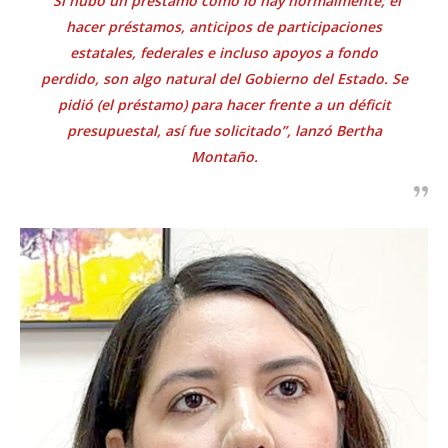
“Sí hubo un préstamo como lo hay normalmente; el
hacer préstamos, anticipos de participaciones
estatales, federales e incluso apoyos a fondo
perdido, son algo natural del Gobierno del Estado. Se
pidió (el préstamo) para hacer frente a un déficit
presupuestal, así fue solicitado”, lanzó Bertha
Montaño.