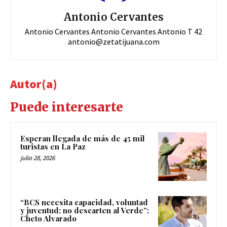
Antonio Cervantes
Antonio Cervantes Antonio Cervantes Antonio T 42
antonio@zetatijuana.com
Autor(a)
Puede interesarte
Esperan llegada de más de 45 mil
turistas en La Paz
julio 28, 2026
“BCS necesita capacidad, voluntad
y juventud; no descarten al Verde”:
Cheto Alvarado