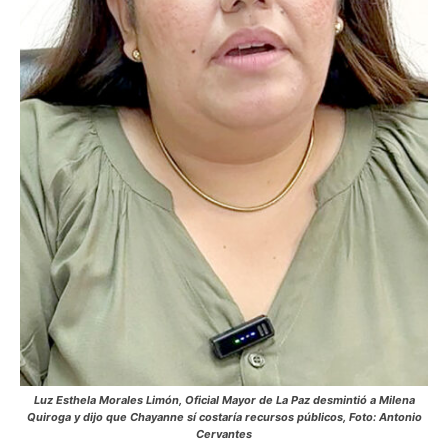
Luz Esthela Morales Limón, Oficial Mayor de La Paz desmintió a Milena
Quiroga y dijo que Chayanne sí costaría recursos públicos, Foto: Antonio
Cervantes