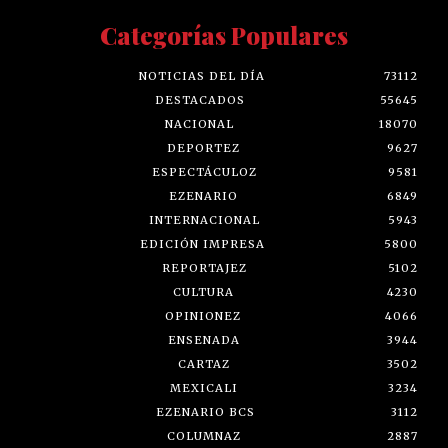
Categorías Populares
NOTICIAS DEL DÍA
73112
DESTACADOS
55645
NACIONAL
18070
DEPORTEZ
9627
ESPECTÁCULOZ
9581
EZENARIO
6849
INTERNACIONAL
5943
EDICIÓN IMPRESA
5800
REPORTAJEZ
5102
CULTURA
4230
OPINIONEZ
4066
ENSENADA
3944
CARTAZ
3502
MEXICALI
3234
EZENARIO BCS
3112
COLUMNAZ
2887