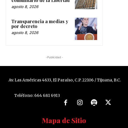
comunitario de la Libertad
agosto 8, 2026
Transparencia a medias y
por decreto
agosto 8, 2026
-Publicidad -
Av. Las Américas 4633, El Paraíso, C.P. 22106 / Tijuana, B.C.
Teléfono: 664 681 6913
Mapa de Sitio