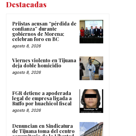
Destacadas
Priistas acusan “pérdida de
confianza” durante
gobiernos de Morena;
celebran foro en BC
agosto 8, 2026
Viernes violento en Tijuana
deja doble homicidio
agosto 8, 2026
FGR detiene a apoderada
legal de empresa ligada a
Ruffo por huachicol fiscal
agosto 8, 2026
Denuncian en Sindicatura
de Tijuana toma del centro