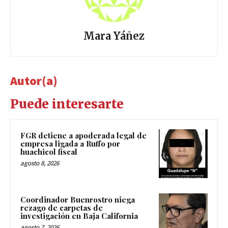
Mara Yáñez
Autor(a)
Puede interesarte
FGR detiene a apoderada legal de
empresa ligada a Ruffo por
huachicol fiscal
agosto 8, 2026
Coordinador Buenrostro niega
rezago de carpetas de
investigación en Baja California
agosto 7, 2026