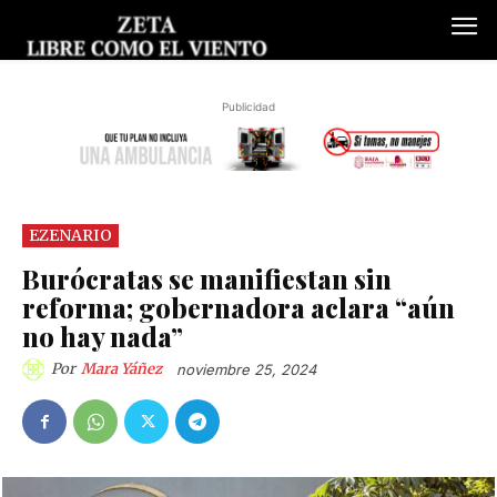
Publicidad
EZENARIO
Burócratas se manifiestan sin
reforma; gobernadora aclara “aún
no hay nada”
Por
Mara Yáñez
noviembre 25, 2024