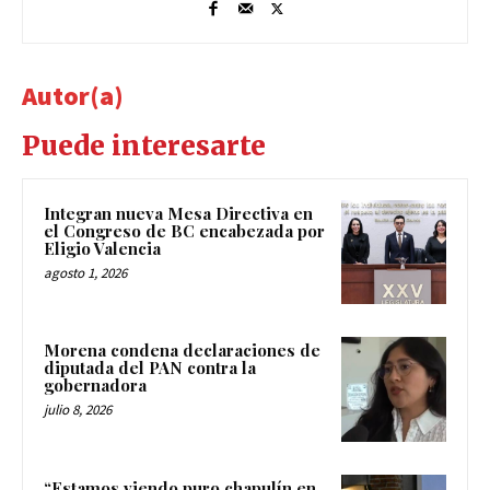
Autor(a)
Puede interesarte
Integran nueva Mesa Directiva en
el Congreso de BC encabezada por
Eligio Valencia
agosto 1, 2026
Morena condena declaraciones de
diputada del PAN contra la
gobernadora
julio 8, 2026
“Estamos viendo puro chapulín en