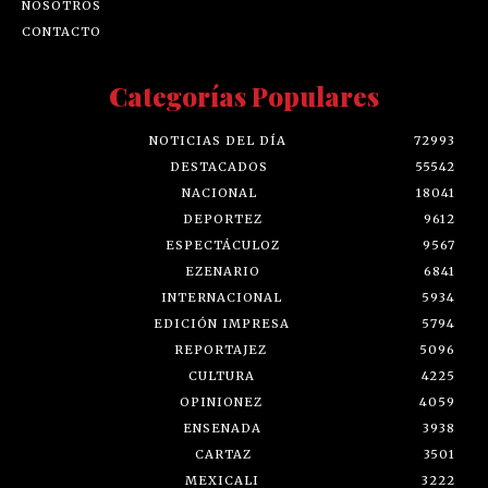
NOSOTROS
CONTACTO
Categorías Populares
NOTICIAS DEL DÍA
72993
DESTACADOS
55542
NACIONAL
18041
DEPORTEZ
9612
ESPECTÁCULOZ
9567
EZENARIO
6841
INTERNACIONAL
5934
EDICIÓN IMPRESA
5794
REPORTAJEZ
5096
CULTURA
4225
OPINIONEZ
4059
ENSENADA
3938
CARTAZ
3501
MEXICALI
3222