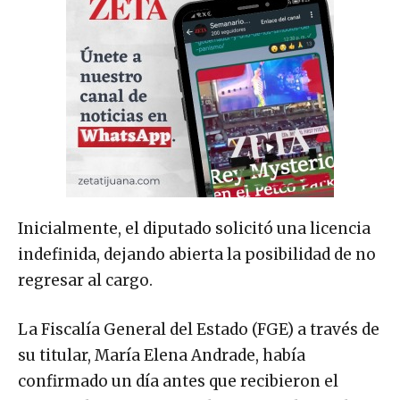
Inicialmente, el diputado solicitó una licencia
indefinida, dejando abierta la posibilidad de no
regresar al cargo.
La Fiscalía General del Estado (FGE) a través de
su titular, María Elena Andrade, había
confirmado un día antes que recibieron el