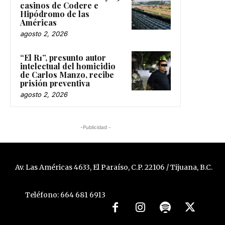
casinos de Codere e
Hipódromo de las
Américas
agosto 2, 2026
“El R1”, presunto autor
intelectual del homicidio
de Carlos Manzo, recibe
prisión preventiva
agosto 2, 2026
-Publicidad -
Av. Las Américas 4633, El Paraíso, C.P. 22106 / Tijuana, B.C.
Teléfono: 664 681 6913