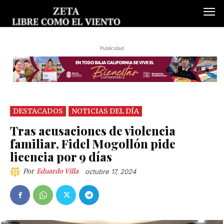
Publicidad
DESTACADOS
NOTICIAS DEL DÍA
Tras acusaciones de violencia
familiar, Fidel Mogollón pide
licencia por 9 días
Por
Eduardo Villa
octubre 17, 2024