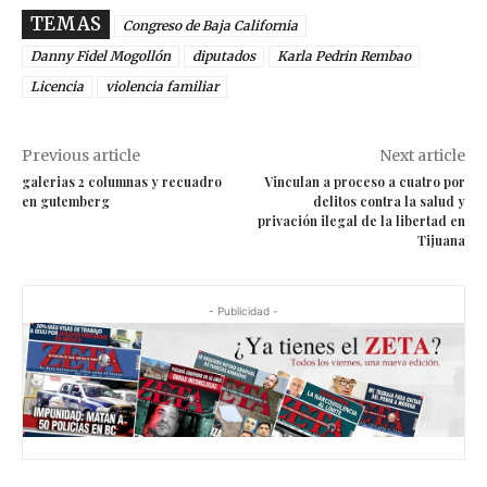
TEMAS
Congreso de Baja California
Danny Fidel Mogollón
diputados
Karla Pedrin Rembao
Licencia
violencia familiar
Previous article
Next article
galerias 2 columnas y recuadro
Vinculan a proceso a cuatro por
en gutemberg
delitos contra la salud y
privación ilegal de la libertad en
Tijuana
- Publicidad -