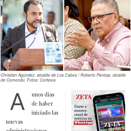
Christian Agúndez, alcalde de Los Cabos / Roberto Pantoja, alcalde
de Comondú, Fotos: Cortesía
A
unos días
de haber
iniciado las
nuevas
administraciones