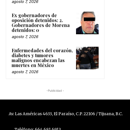
agosto 7, 2026
Ex gobernadores de
oposición detenidos: 2.
Gobernadores de Morena
detenidos: 0
agosto 7, 2026
Enfermedades del corazón,
diabetes y tumores
malignos encabezan las
muertes en México
agosto 7, 2026
-Publicidad -
Av. Las Américas 4633, El Paraíso, C.P. 22106 / Tijuana, B.C.
Teléfono: 664 681 6913