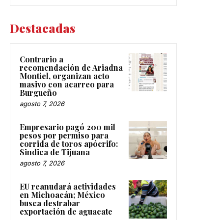
Destacadas
Contrario a
recomendación de Ariadna
Montiel, organizan acto
masivo con acarreo para
Burgueño
agosto 7, 2026
Empresario pagó 200 mil
pesos por permiso para
corrida de toros apócrifo:
Sindica de Tijuana
agosto 7, 2026
EU reanudará actividades
en Michoacán; México
busca destrabar
exportación de aguacate