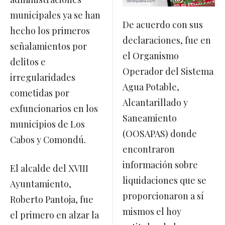
municipales ya se han
De acuerdo con sus
hecho los primeros
declaraciones, fue en
señalamientos por
el Organismo
delitos e
Operador del Sistema
irregularidades
Agua Potable,
cometidas por
Alcantarillado y
exfuncionarios en los
Saneamiento
municipios de Los
(OOSAPAS) donde
Cabos y Comondú.
encontraron
información sobre
El alcalde del XVIII
liquidaciones que se
Ayuntamiento,
proporcionaron a sí
Roberto Pantoja, fue
mismos el hoy
el primero en alzar la