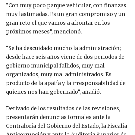
“Con muy poco parque vehicular, con finanzas
muy lastimadas. Es un gran compromiso y un
gran reto el que vamos a afrontar en los
próximos meses”, mencionó.
“Se ha descuidado mucho la administración;
desde hace seis años viene de dos periodos de
gobierno municipal fallidos, muy mal
organizados, muy mal administrados. Es
producto de la apatía y la irresponsabilidad de
quienes nos han gobernado”, añadió.
Derivado de los resultados de las revisiones,
presentarán denuncias formales ante la
Contraloría del Gobierno del Estado, la Fiscalía
Anticorrupción y ante la Auditoría Superior de