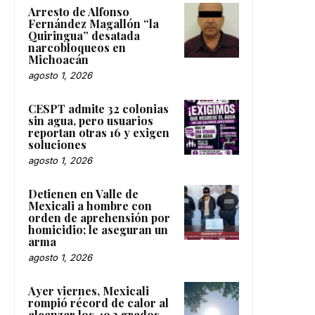
Arresto de Alfonso
Fernández Magallón “la
Quiringua” desatada
narcobloqueos en
Michoacán
agosto 1, 2026
CESPT admite 32 colonias
sin agua, pero usuarios
reportan otras 16 y exigen
soluciones
agosto 1, 2026
Detienen en Valle de
Mexicali a hombre con
orden de aprehensión por
homicidio; le aseguran un
arma
agosto 1, 2026
Ayer viernes, Mexicali
rompió récord de calor al
alcanzar los 49.3 grados