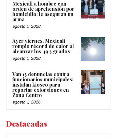
Mexicali a hombre con
orden de aprehensión por
homicidio; le aseguran un
arma
agosto 1, 2026
Ayer viernes, Mexicali
rompió récord de calor al
alcanzar los 49.3 grados
agosto 1, 2026
Van 13 denuncias contra
funcionarios municipales;
instalan kiosco para
reportar extorsiones en
Zona Centro
agosto 1, 2026
Destacadas