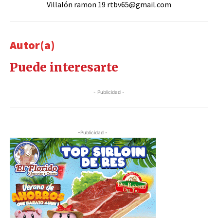
Villalón ramon 19
rtbv65@gmail.com
Autor(a)
Puede interesarte
- Publicidad -
-Publicidad -