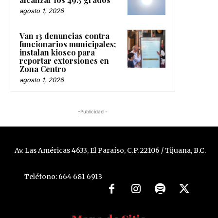
agosto 1, 2026
Van 13 denuncias contra
funcionarios municipales;
instalan kiosco para
reportar extorsiones en
Zona Centro
agosto 1, 2026
-Publicidad -
Av. Las Américas 4633, El Paraíso, C.P. 22106 / Tijuana, B.C.
Teléfono: 664 681 6913