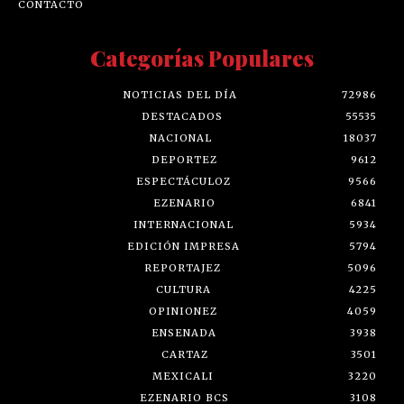
CONTACTO
Categorías Populares
NOTICIAS DEL DÍA
72986
DESTACADOS
55535
NACIONAL
18037
DEPORTEZ
9612
ESPECTÁCULOZ
9566
EZENARIO
6841
INTERNACIONAL
5934
EDICIÓN IMPRESA
5794
REPORTAJEZ
5096
CULTURA
4225
OPINIONEZ
4059
ENSENADA
3938
CARTAZ
3501
MEXICALI
3220
EZENARIO BCS
3108