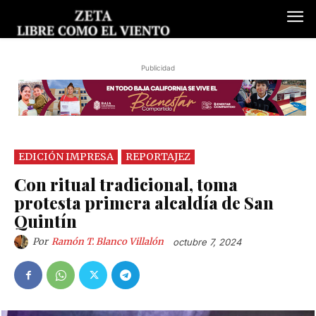
Publicidad
EDICIÓN IMPRESA
REPORTAJEZ
Con ritual tradicional, toma
protesta primera alcaldía de San
Quintín
Por
Ramón T. Blanco Villalón
octubre 7, 2024