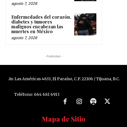
agosto 7, 2026
Enfermedades del corazón,
diabetes y tumores
malignos encabezan las
muertes en México
agosto 7, 2026
-Publicidad -
Av. Las Américas 4633, El Paraíso, C.P. 22106 / Tijuana, B.C.
Teléfono: 664 681 6913
Mapa de Sitio