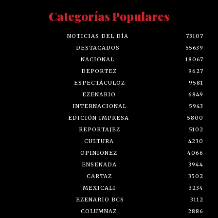
Categorías Populares
NOTICIAS DEL DÍA
73107
DESTACADOS
55639
NACIONAL
18067
DEPORTEZ
9627
ESPECTÁCULOZ
9581
EZENARIO
6849
INTERNACIONAL
5943
EDICIÓN IMPRESA
5800
REPORTAJEZ
5102
CULTURA
4230
OPINIONEZ
4066
ENSENADA
3944
CARTAZ
3502
MEXICALI
3234
EZENARIO BCS
3112
COLUMNAZ
2886