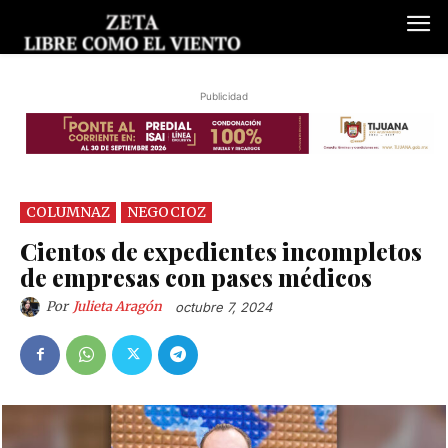
Publicidad
COLUMNAZ
NEGOCIOZ
Cientos de expedientes incompletos
de empresas con pases médicos
Por
Julieta Aragón
octubre 7, 2024