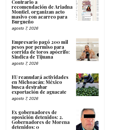
Contrario a
recomendación de Ariadna
Montiel, organizan acto
masivo con acarreo para
Burgueño
agosto 7, 2026
Empresario pagó 200 mil
pesos por permiso para
corrida de toros apócrifo:
Sindica de Tijuana
agosto 7, 2026
EU reanudará actividades
en Michoacán; México
busca destrabar
exportación de aguacate
agosto 7, 2026
Ex gobernadores de
oposición detenidos: 2.
Gobernadores de Morena
detenidos: 0