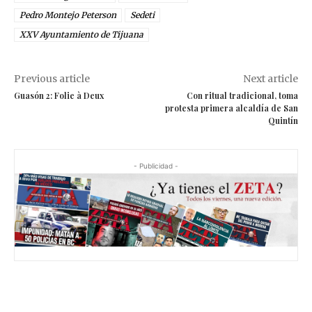
Pedro Montejo Peterson
Sedeti
XXV Ayuntamiento de Tijuana
Previous article
Next article
Guasón 2: Folie à Deux
Con ritual tradicional, toma
protesta primera alcaldía de San
Quintín
- Publicidad -