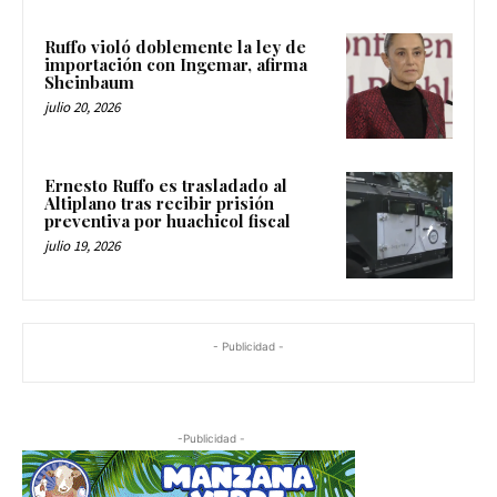
Ruffo violó doblemente la ley de
importación con Ingemar, afirma
Sheinbaum
julio 20, 2026
Ernesto Ruffo es trasladado al
Altiplano tras recibir prisión
preventiva por huachicol fiscal
julio 19, 2026
- Publicidad -
-Publicidad -