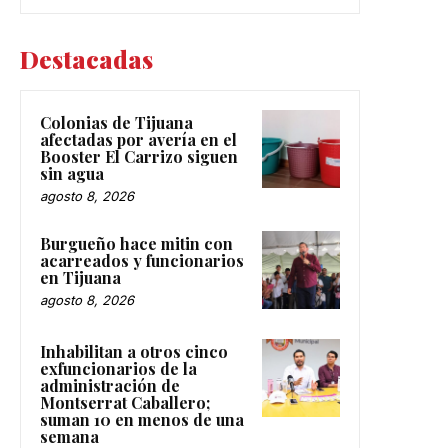
Destacadas
Colonias de Tijuana
afectadas por avería en el
Booster El Carrizo siguen
sin agua
agosto 8, 2026
Burgueño hace mitin con
acarreados y funcionarios
en Tijuana
agosto 8, 2026
Inhabilitan a otros cinco
exfuncionarios de la
administración de
Montserrat Caballero;
suman 10 en menos de una
semana