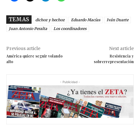
TEMAS
dichoz y hechoz
Eduardo Macías
Iván Duarte
Juan Antonio Peralta
Los coordinadores
Previous article
Next article
América quiere seguir volando
Resistencia y
alto
sobrerrepresentación
- Publicidad -