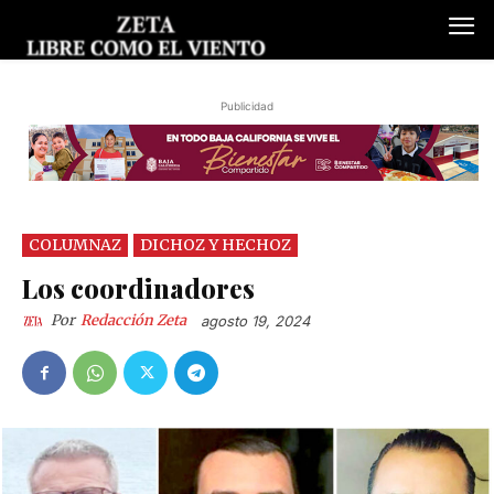
Publicidad
COLUMNAZ
DICHOZ Y HECHOZ
Los coordinadores
Por
Redacción Zeta
agosto 19, 2024