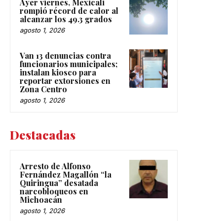
Ayer viernes, Mexicali
rompió récord de calor al
alcanzar los 49.3 grados
agosto 1, 2026
Van 13 denuncias contra
funcionarios municipales;
instalan kiosco para
reportar extorsiones en
Zona Centro
agosto 1, 2026
Destacadas
Arresto de Alfonso
Fernández Magallón “la
Quiringua” desatada
narcobloqueos en
Michoacán
agosto 1, 2026