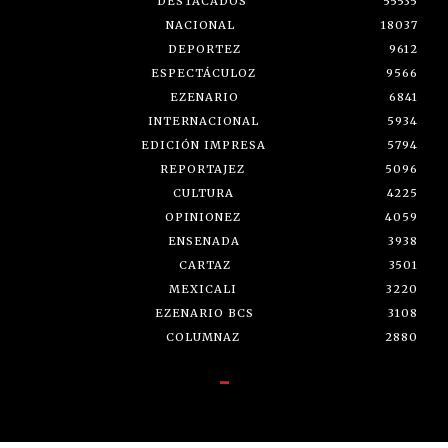
DESTACADOS
55535
NACIONAL
18037
DEPORTEZ
9612
ESPECTÁCULOZ
9566
EZENARIO
6841
INTERNACIONAL
5934
EDICIÓN IMPRESA
5794
REPORTAJEZ
5096
CULTURA
4225
OPINIONEZ
4059
ENSENADA
3938
CARTAZ
3501
MEXICALI
3220
EZENARIO BCS
3108
COLUMNAZ
2880
-