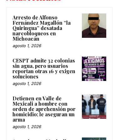
Arresto de Alfonso
Fernández Magallón “la
Quiringua” desatada
narcobloqueos en
Michoacán
agosto 1, 2026
CESPT admite 32 colonias
sin agua, pero usuarios
reportan otras 16 y exigen
soluciones
agosto 1, 2026
Detienen en Valle de
Mexicali a hombre con
orden de aprehensión por
homicidio; le aseguran un
arma
agosto 1, 2026