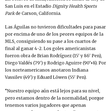
San Luis en el Estadio
Dignity Health Sports
Park
de Carson, California.
Las Águilas no tuvieron dificultades para pasar
por encima de uno de los peores equipos de la
MLS, consiguiendo su pase a los cuartos de
final al ganar 4-2. Los goles americanistas
fueron obra de Brian Rodríguez (15′ y 86′ Pen),
Diego Valdés (79′) y Rodrigo Aguirre (90’+8). Por
los norteamericanos anotaron Indiana
Vassilev (49′) y Eduard Löwen (55′ Pen).
“Nuestro equipo aún está lejos para su nivel,
pero estamos dentro de la normalidad, porque
tenemos varios jugadores que apenas