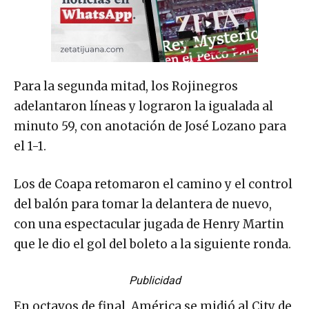
Para la segunda mitad, los Rojinegros
adelantaron líneas y lograron la igualada al
minuto 59, con anotación de José Lozano para
el 1-1.
Los de Coapa retomaron el camino y el control
del balón para tomar la delantera de nuevo,
con una espectacular jugada de Henry Martin
que le dio el gol del boleto a la siguiente ronda.
Publicidad
En octavos de final, América se midió al City de