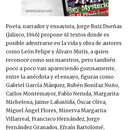
Poeta, narrador y ensayista, Jorge Ruiz Dueñas
(Jalisco, 1946) propone 41 textos donde es
posible adentrarse en la vida y obra de autores
como León Felipe y Álvaro Mutis, a quien
reconoce como sus maestros, pero también
poco a poco van apareciendo gozosamente,
entre la anécdota y el ensayo, figuras como
Gabriel García Márquez, Rubén Bonifaz Nuño,
Carlos Montemayor, Pablo Neruda, Margarita
Michelena, Jaime Labastida, Óscar Oliva,
Miguel Ángel Flores, Minerva Margarita
Villarreal, Francisco Hernández, Jorge
Fernández Granados, Efraín Bartolomé,