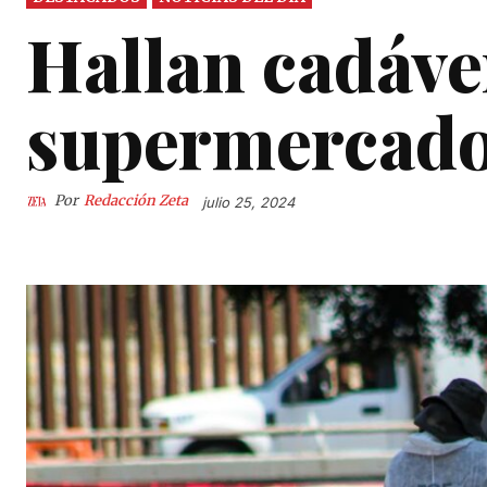
Hallan cadáver
supermercado
Por
Redacción Zeta
julio 25, 2024