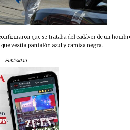
s confirmaron que se trataba del cadáver de un hombr
 que vestía pantalón azul y camisa negra.
Publicidad