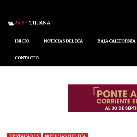
26.6
TIJUANA
C
INICIO
NOTICIAS DEL DÍA
BAJA CALIFORNIA
CONTACTO
DESTACADOS
NOTICIAS DEL DÍA