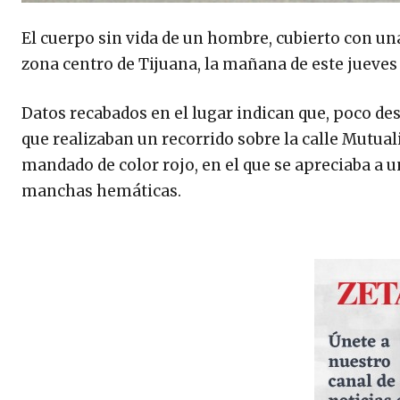
El cuerpo sin vida de un hombre, cubierto con una
zona centro de Tijuana, la mañana de este jueves 2
Datos recabados en el lugar indican que, poco de
que realizaban un recorrido sobre la calle Mutua
mandado de color rojo, en el que se apreciaba a u
manchas hemáticas.