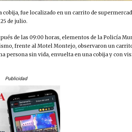
 cobija, fue localizado en un carrito de supermercad
5 de julio.
spués de las 09:00 horas, elementos de la Policía Mu
lismo, frente al Motel Montejo, observaron un carrit
na persona sin vida, envuelta en una cobija y con vis
Publicidad