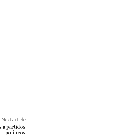
Next article
s a partidos
políticos