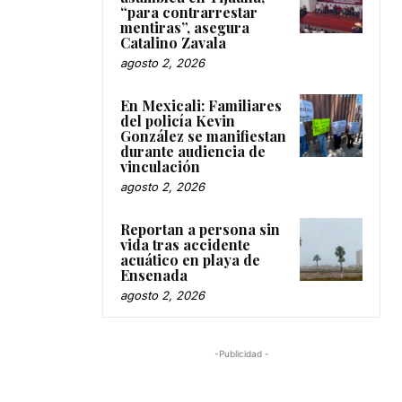
“para contrarrestar
mentiras”, asegura
Catalino Zavala
agosto 2, 2026
En Mexicali: Familiares
del policía Kevin
González se manifiestan
durante audiencia de
vinculación
agosto 2, 2026
Reportan a persona sin
vida tras accidente
acuático en playa de
Ensenada
agosto 2, 2026
-Publicidad -