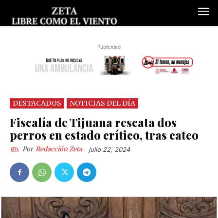
Publicidad
DESTACADOS
NOTICIAS DEL DÍA
Fiscalía de Tijuana rescata dos
perros en estado crítico, tras cateo
Por
Redacción Zeta
julio 22, 2024