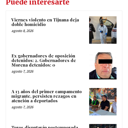
Puede interesarte
Viernes violento en Tijuana deja
doble homicidio
agosto 8, 2026
Ex gobernadores de oposición
detenidos: 2. Gobernadores de
Morena detenidos: 0
agosto 7, 2026
A 13 años del primer campamento
migrante, persisten rezagos en
atención a deportados
agosto 7, 2026
Toros disputarán postemporada