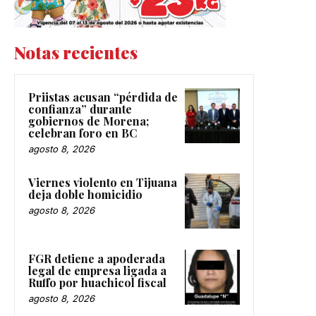
Notas recientes
Priistas acusan “pérdida de
confianza” durante
gobiernos de Morena;
celebran foro en BC
agosto 8, 2026
Viernes violento en Tijuana
deja doble homicidio
agosto 8, 2026
FGR detiene a apoderada
legal de empresa ligada a
Ruffo por huachicol fiscal
agosto 8, 2026