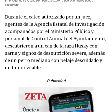
En el lugar no se localizaron personas, por lo que el inmueble quedó
asegurado
Durante el cateo autorizado por un juez,
agentes de la Agencia Estatal de Investigación,
acompañados por el Ministerio Público y
personal de Control Animal del Ayuntamiento,
descubrieron a un can de la raza Husky con
sarna y signos de desnutrición severa, además
de un perro mediano con pelaje descuidado y
un tumor visible.
Publicidad