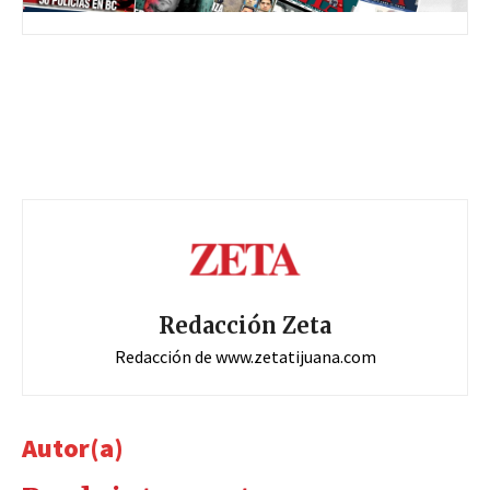
Redacción Zeta
Redacción de www.zetatijuana.com
Autor(a)