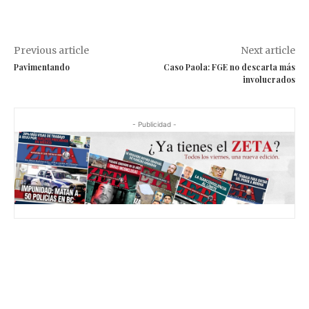
Previous article
Next article
Pavimentando
Caso Paola: FGE no descarta más
involucrados
- Publicidad -