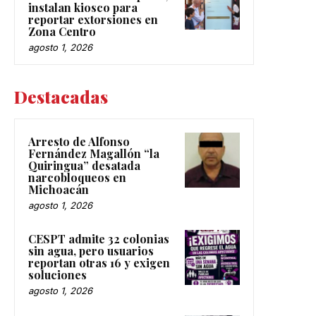
instalan kiosco para
reportar extorsiones en
Zona Centro
agosto 1, 2026
Destacadas
Arresto de Alfonso
Fernández Magallón “la
Quiringua” desatada
narcobloqueos en
Michoacán
agosto 1, 2026
CESPT admite 32 colonias
sin agua, pero usuarios
reportan otras 16 y exigen
soluciones
agosto 1, 2026