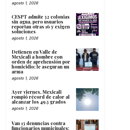
agosto 1, 2026
CESPT admite 32 colonias
sin agua, pero usuarios
reportan otras 16 y exigen
soluciones
agosto 1, 2026
Detienen en Valle de
Mexicali a hombre con
orden de aprehensión por
homicidio; le aseguran un
arma
agosto 1, 2026
Ayer viernes, Mexicali
rompió récord de calor al
alcanzar los 49.3 grados
agosto 1, 2026
Van 13 denuncias contra
funcionarios municipales;