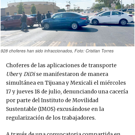
928 choferes han sido infraccionados, Foto: Cristian Torres
Choferes de las aplicaciones de transporte
Uber
y
DiDi
se manifestaron de manera
simultánea en Tijuana y Mexicali el miércoles
17 y jueves 18 de julio, denunciando una cacería
por parte del Instituto de Movilidad
Sustentable (IMOS) excusándose en la
regularización de los trabajadores.
A través de una convocatoria compartida en