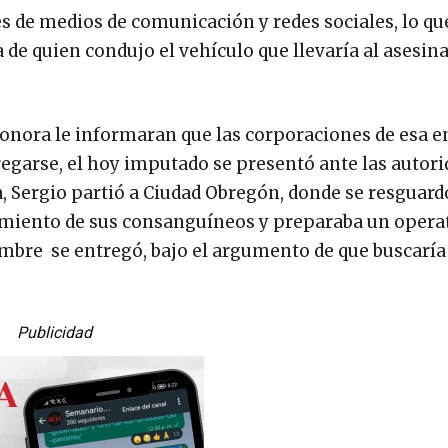
es de medios de comunicación y redes sociales, lo qu
de quien condujo el vehículo que llevaría al asesina
n Sonora le informaran que las corporaciones de esa e
regarse, el hoy imputado se presentó ante las autor
a, Sergio partió a Ciudad Obregón, donde se resguard
cimiento de sus consanguíneos y preparaba un opera
hombre se entregó, bajo el argumento de que buscaría
Publicidad