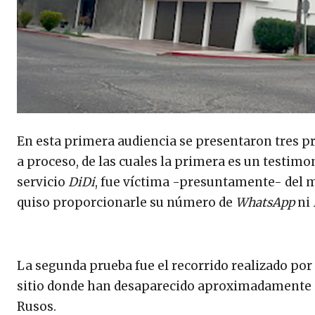
En esta primera audiencia se presentaron tres pr
a proceso, de las cuales la primera es un testimo
servicio
DiDi
, fue víctima -presuntamente- del m
quiso proporcionarle su número de
WhatsApp
ni
La segunda prueba fue el recorrido realizado por 
sitio donde han desaparecido aproximadamente di
Rusos.