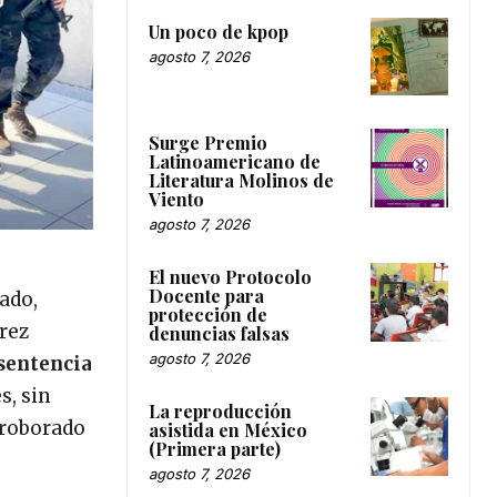
Un poco de kpop
agosto 7, 2026
Surge Premio
Latinoamericano de
Literatura Molinos de
Viento
agosto 7, 2026
El nuevo Protocolo
Docente para
tado,
protección de
rez
denuncias falsas
agosto 7, 2026
sentencia
s, sin
La reproducción
rroborado
asistida en México
(Primera parte)
agosto 7, 2026