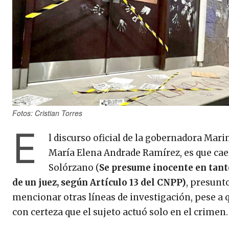
Fotos: Cristian Torres
E
l discurso oficial de la gobernadora Marin
María Elena Andrade Ramírez, es que caer
Solórzano (
Se presume inocente en tant
de un juez, según Artículo 13 del CNPP)
, presunt
mencionar otras líneas de investigación, pese a 
con certeza que el sujeto actuó solo en el crimen.