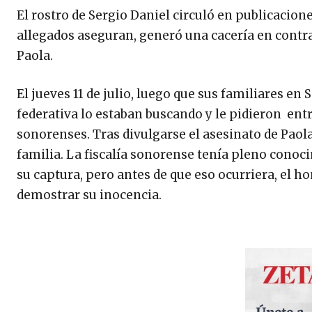
El rostro de Sergio Daniel circuló en publicacion
allegados aseguran, generó una cacería en contra 
Paola.
El jueves 11 de julio, luego que sus familiares e
federativa lo estaban buscando y le pidieron ent
sonorenses. Tras divulgarse el asesinato de Paol
familia. La fiscalía sonorense tenía pleno cono
su captura, pero antes de que eso ocurriera, el 
demostrar su inocencia.