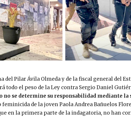
a del Pilar Ávila Olmeda y de la fiscal general del Es
á todo el peso de la Ley contra Sergio Daniel Gutiér
o no se determine su responsabilidad mediante la 
o feminicida de la joven Paola Andrea Bañuelos Flore
que en la primera parte de la indagatoria, no han co