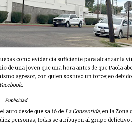
uebas como evidencia suficiente para alcanzar la v
nio de una joven que una hora antes de que Paola abo
ismo agresor, con quien sostuvo un forcejeo debido
Facebook.
Publicidad
el auto desde que salió de
La Consentida
, en la Zona 
ez personas; todas se atribuyen al grupo delictivo