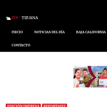
27.9
TIJUANA
C
INICIO
NOTICIAS DEL DÍA
BAJA CALIFORNIA
CONTACTO
EDICIÓN IMPRESA
REPORTAJEZ