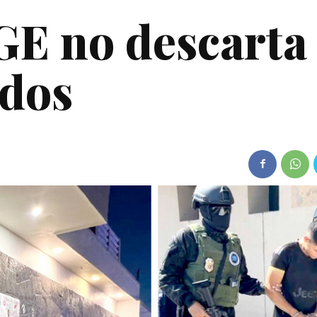
GE no descarta
ados