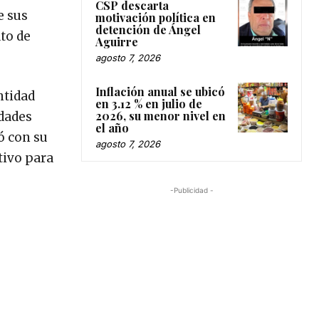
CSP descarta
e sus
motivación política en
detención de Ángel
to de
Aguirre
agosto 7, 2026
Inflación anual se ubicó
ntidad
en 3.12 % en julio de
2026, su menor nivel en
idades
el año
ó con su
agosto 7, 2026
tivo para
-Publicidad -