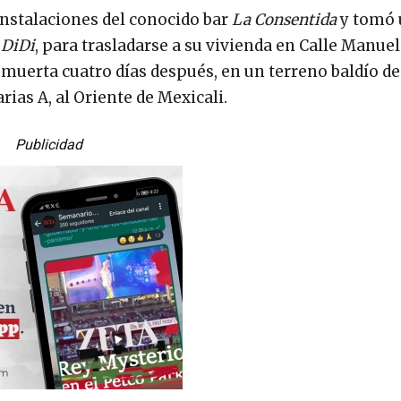
 instalaciones del conocido bar
La Consentida
y tomó
a
DiDi
, para trasladarse a su vivienda en Calle Manuel
muerta cuatro días después, en un terreno baldío de
ias A, al Oriente de Mexicali.
Publicidad