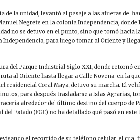
a de la unidad, levantó al pasaje a las afueras del ba
Manuel Negrete en la colonia Independencia, donde 
idad no se detuvo en el punto, sino que tomó hacia la
a Independencia, para luego tomar al Oriente y llega
ura del Parque Industrial Siglo XXI, donde retornó e
ruta al Oriente hasta llegar a Calle Novena, en la q
del residencial Coral Maya, detuvo su marcha. El veh
utos, para después trasladarse a Islas Agrarias, to
racería alrededor del último destino del cuerpo de P
al del Estado (FGE) no ha detallado qué pasó en este 
visando el recorrido de su teléfono celular, el cual 