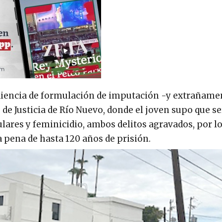
a audiencia de formulación de imputación -y extrañame
de Justicia de Río Nuevo, donde el joven supo que se
lares y feminicidio, ambos delitos agravados, por l
a pena de hasta 120 años de prisión.