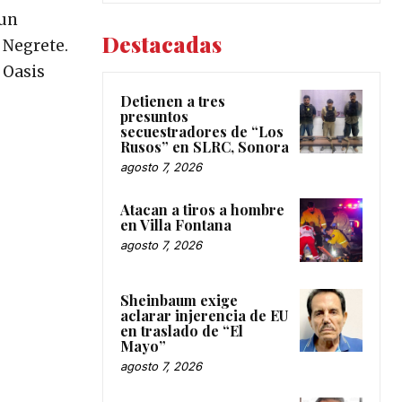
 un
Destacadas
 Negrete.
 Oasis
Detienen a tres
presuntos
secuestradores de “Los
Rusos” en SLRC, Sonora
agosto 7, 2026
Atacan a tiros a hombre
en Villa Fontana
agosto 7, 2026
Sheinbaum exige
aclarar injerencia de EU
en traslado de “El
Mayo”
agosto 7, 2026