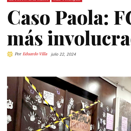
Caso Paola: F
más involucr
Por
Eduardo Villa
julio 22, 2024