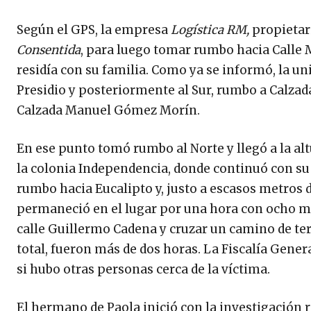
Según el GPS, la empresa
Logística RM,
propietari
Consentida
, para luego tomar rumbo hacia Calle 
residía con su familia. Como ya se informó, la un
Presidio y posteriormente al Sur, rumbo a Calzad
Calzada Manuel Gómez Morín.
En ese punto tomó rumbo al Norte y llegó a la alt
la colonia Independencia, donde continuó con su 
rumbo hacia Eucalipto y, justo a escasos metros 
permaneció en el lugar por una hora con ocho min
calle Guillermo Cadena y cruzar un camino de ter
total, fueron más de dos horas. La Fiscalía Gener
si hubo otras personas cerca de la víctima.
El hermano de Paola inició con la investigación re