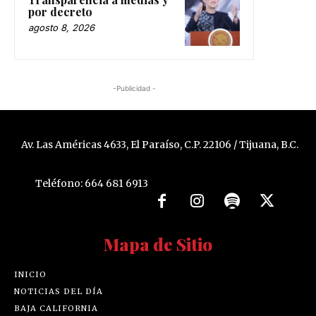
por decreto
agosto 8, 2026
-Publicidad -
Av. Las Américas 4633, El Paraíso, C.P. 22106 / Tijuana, B.C.
Teléfono: 664 681 6913
Mapa de Sitio
INICIO
NOTICIAS DEL DÍA
BAJA CALIFORNIA