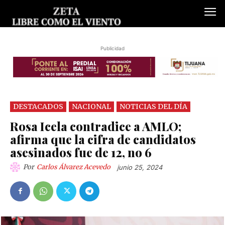
Publicidad
DESTACADOS
NACIONAL
NOTICIAS DEL DÍA
Rosa Icela contradice a AMLO;
afirma que la cifra de candidatos
asesinados fue de 12, no 6
Por
Carlos Álvarez Acevedo
junio 25, 2024