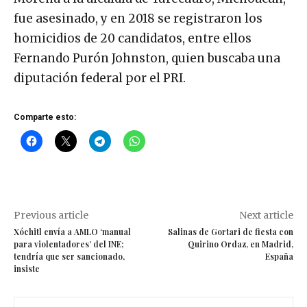
fue asesinado, y en 2018 se registraron los
homicidios de 20 candidatos, entre ellos
Fernando Purón Johnston, quien buscaba una
diputación federal por el PRI.
Comparte esto:
Previous article
Next article
Xóchitl envía a AMLO ‘manual
Salinas de Gortari de fiesta con
para violentadores’ del INE;
Quirino Ordaz, en Madrid,
tendría que ser sancionado,
España
insiste