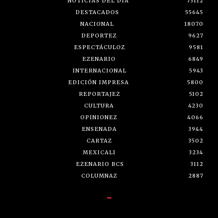
NOTICIAS DEL DÍA
73112
DESTACADOS
55645
NACIONAL
18070
DEPORTEZ
9627
ESPECTÁCULOZ
9581
EZENARIO
6849
INTERNACIONAL
5943
EDICIÓN IMPRESA
5800
REPORTAJEZ
5102
CULTURA
4230
OPINIONEZ
4066
ENSENADA
3944
CARTAZ
3502
MEXICALI
3234
EZENARIO BCS
3112
COLUMNAZ
2887
-