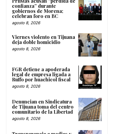
Priistas acusan “pérdida de
confianza” durante
gobiernos de Morena;
celebran foro en BC
agosto 8, 2026
Viernes violento en Tijuana
deja doble homicidio
agosto 8, 2026
FGR detiene a apoderada
legal de empresa ligada a
Ruffo por huachicol fiscal
agosto 8, 2026
Denuncian en Sindicatura
de Tijuana toma del centro
comunitario de la Libertad
agosto 8, 2026
Transparencia a medias y