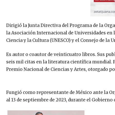
Dirigió la Junta Directiva del Programa de la Org
la Asociación Internacional de Universidades en 
Ciencia y la Cultura (UNESCO) y el Consejo de la 
Es autor o coautor de veinticuatro libros. Sus pu
seis mil citas en la literatura científica mundial. 
Premio Nacional de Ciencias y Artes, otorgado po
Fungió como representante de México ante la Org
al 13 de septiembre de 2023, durante el Gobierno