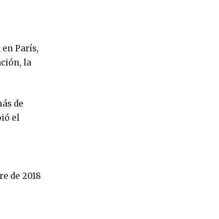
 en París,
ción, la
más de
ió el
re de 2018