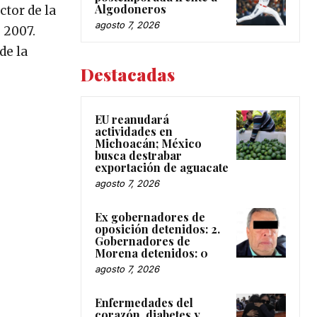
Algodoneros
ctor de la
agosto 7, 2026
 2007.
de la
Destacadas
EU reanudará
actividades en
Michoacán; México
busca destrabar
exportación de aguacate
agosto 7, 2026
Ex gobernadores de
oposición detenidos: 2.
Gobernadores de
Morena detenidos: 0
agosto 7, 2026
Enfermedades del
corazón, diabetes y