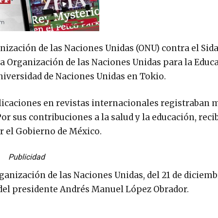
anización de las Naciones Unidas (ONU) contra el Sida
la Organización de las Naciones Unidas para la Educa
Universidad de Naciones Unidas en Tokio.
blicaciones en revistas internacionales registraban 
Por sus contribuciones a la salud y la educación, recib
r el Gobierno de México.
Publicidad
anización de las Naciones Unidas, del 21 de diciemb
 del presidente Andrés Manuel López Obrador.