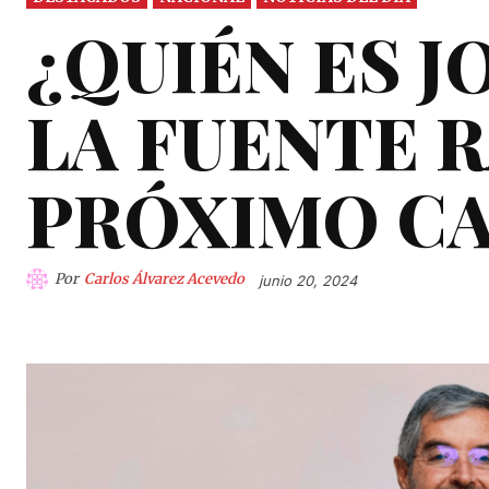
¿QUIÉN ES 
LA FUENTE 
PRÓXIMO CA
Por
Carlos Álvarez Acevedo
junio 20, 2024