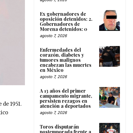
Ex gobernadores de
oposición detenidos: 2.
Gobernadores de
Morena detenidos: 0
agosto 7, 2026
Enfermedades del
corazón, diabetes y
tumores malignos
encabezan las muertes
en México
agosto 7, 2026
A 13 años del primer
campamento migrante,
persisten rezagos en
 de 1951.
atención a deportados
xico
agosto 7, 2026
Toros disputarán
postemporada frente a