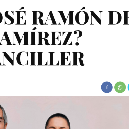
JOSÉ RAMÓN D
RAMÍREZ?
NCILLER