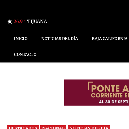
26.9
TIJUANA
C
INICIO
NOTICIAS DEL DÍA
BAJA CALIFORNIA
CONTACTO
DESTACADOS
NACIONAL
NOTICIAS DEL DÍA