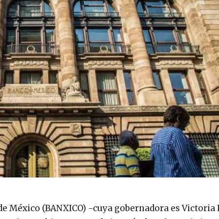
de México (BANXICO) -cuya gobernadora es Victoria