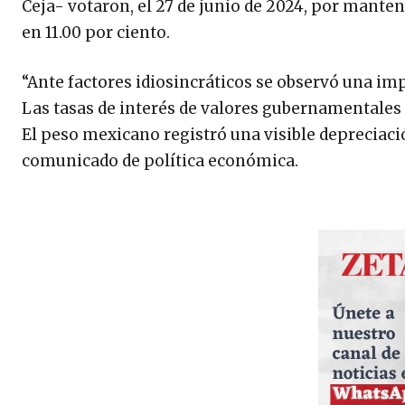
Ceja- votaron, el 27 de junio de 2024, por mantene
en 11.00 por ciento.
“Ante factores idiosincráticos se observó una im
Las tasas de interés de valores gubernamentales
El peso mexicano registró una visible depreciació
comunicado de política económica.