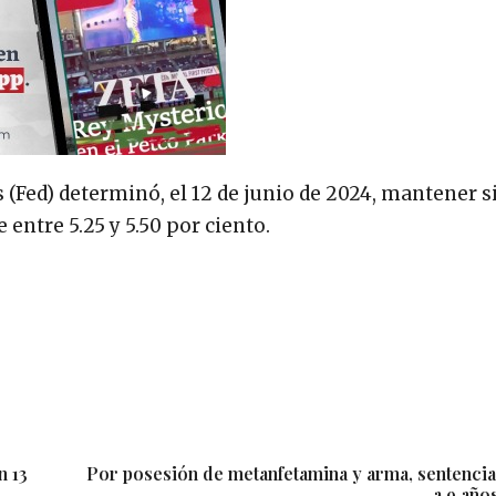
s (Fed) determinó, el 12 de junio de 2024, mantener s
 entre 5.25 y 5.50 por ciento.
n 13
Por posesión de metanfetamina y arma, sentenci
a 9 año