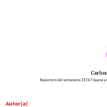
Carlos
Reportero del semanario ZETA Tijuana y d
Autor(a)