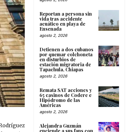
Reportan a persona sin
vida tras accidente
acuático en playa de
Ensenada
agosto 2, 2026
Detienen a dos cubanos
por quemar colchoneta
en disturbios de
estación migratoria de
Tapachula, Chiapas
agosto 2, 2026
Remata SAT acciones y
65 casinos de Codere e
Hipódromo de las
Américas
agosto 2, 2026
 Rodríguez
Alejandra Guzmán
enciende a sus fans con