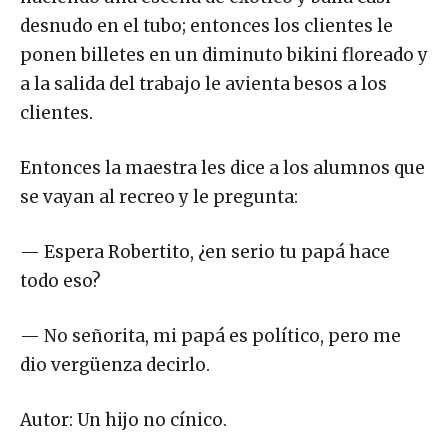
desnudo en el tubo; entonces los clientes le
ponen billetes en un diminuto bikini floreado y
a la salida del trabajo le avienta besos a los
clientes.
Entonces la maestra les dice a los alumnos que
se vayan al recreo y le pregunta:
— Espera Robertito, ¿en serio tu papá hace
todo eso?
— No señorita, mi papá es político, pero me
dio vergüenza decirlo.
Autor: Un hijo no cínico.