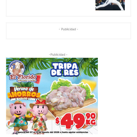
- Publicidad -
-Publicidad -