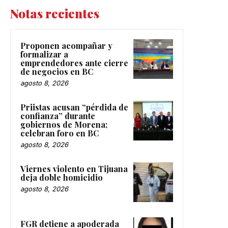
Notas recientes
Proponen acompañar y
formalizar a
emprendedores ante cierre
de negocios en BC
agosto 8, 2026
Priistas acusan “pérdida de
confianza” durante
gobiernos de Morena;
celebran foro en BC
agosto 8, 2026
Viernes violento en Tijuana
deja doble homicidio
agosto 8, 2026
FGR detiene a apoderada