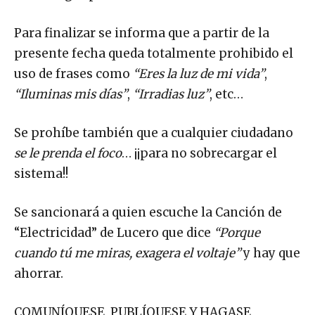
Para finalizar se informa que a partir de la
presente fecha queda totalmente prohibido el
uso de frases como
“Eres la luz de mi vida”
,
“Iluminas mis días”
,
“Irradias luz”
, etc…
Se prohíbe también que a cualquier ciudadano
se le prenda el foco
… ¡¡para no sobrecargar el
sistema!!
Se sancionará a quien escuche la Canción de
“Electricidad” de Lucero que dice
“Porque
cuando tú me miras, exagera el voltaje”
y hay que
ahorrar.
COMUNÍQUESE, PUBLÍQUESE Y HAGASE