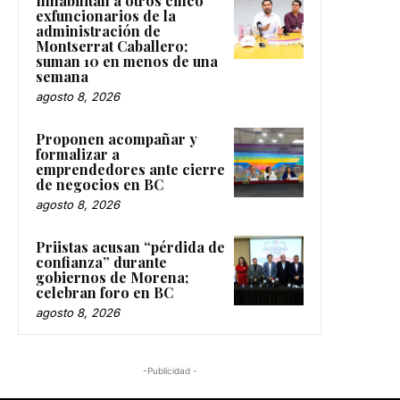
Inhabilitan a otros cinco
exfuncionarios de la
administración de
Montserrat Caballero;
suman 10 en menos de una
semana
agosto 8, 2026
Proponen acompañar y
formalizar a
emprendedores ante cierre
de negocios en BC
agosto 8, 2026
Priistas acusan “pérdida de
confianza” durante
gobiernos de Morena;
celebran foro en BC
agosto 8, 2026
-Publicidad -