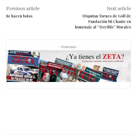
Previous article
Next article
Se hacen bolas
Disputan Torneo de Golf de
Fundación Mi Chante en
homenaje al “Terrible” Morales
- Publicidad -