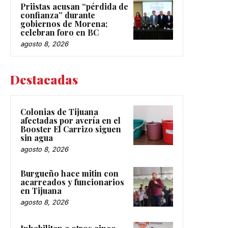
Priistas acusan “pérdida de
confianza” durante
gobiernos de Morena;
celebran foro en BC
agosto 8, 2026
Destacadas
Colonias de Tijuana
afectadas por avería en el
Booster El Carrizo siguen
sin agua
agosto 8, 2026
Burgueño hace mitin con
acarreados y funcionarios
en Tijuana
agosto 8, 2026