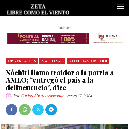
Publicidad
DESTACADOS
NACIONAL
NOTICIAS DEL DÍA
Xóchitl llama traidor a la patria a
AMLO; “entregó el país a la
delincuencia”, dice
Por
Carlos Álvarez Acevedo
mayo 17, 2024