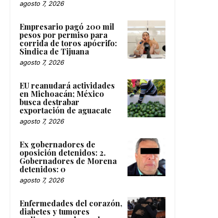
agosto 7, 2026
Empresario pagó 200 mil
pesos por permiso para
corrida de toros apócrifo:
Sindica de Tijuana
agosto 7, 2026
EU reanudará actividades
en Michoacán; México
busca destrabar
exportación de aguacate
agosto 7, 2026
Ex gobernadores de
oposición detenidos: 2.
Gobernadores de Morena
detenidos: 0
agosto 7, 2026
Enfermedades del corazón,
diabetes y tumores