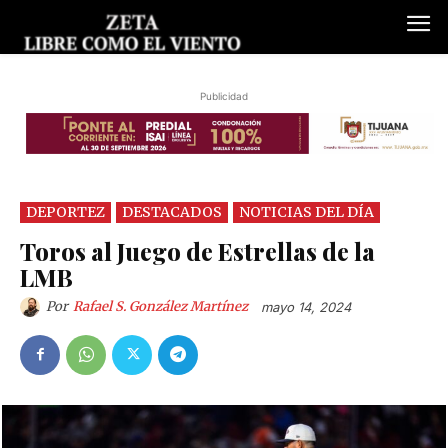
Publicidad
DEPORTEZ
DESTACADOS
NOTICIAS DEL DÍA
Toros al Juego de Estrellas de la
LMB
Por
Rafael S. González Martínez
mayo 14, 2024