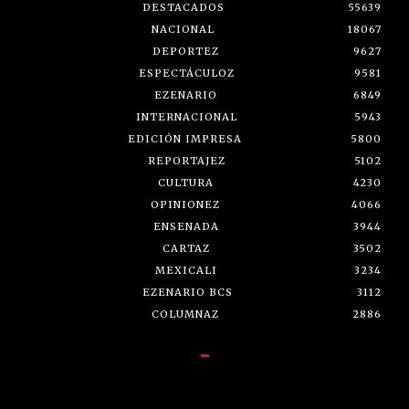
DESTACADOS
55639
NACIONAL
18067
DEPORTEZ
9627
ESPECTÁCULOZ
9581
EZENARIO
6849
INTERNACIONAL
5943
EDICIÓN IMPRESA
5800
REPORTAJEZ
5102
CULTURA
4230
OPINIONEZ
4066
ENSENADA
3944
CARTAZ
3502
MEXICALI
3234
EZENARIO BCS
3112
COLUMNAZ
2886
-