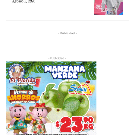
agosto 5, 2026
- Publicidad -
-Publicidad -