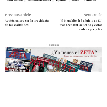
Previous article
Next article
Agatón quiere ser la presidenta
‘El Menchito’ irá a juicio en EU,
de las vialidades
tras rechazar acuerdo y evitar
cadena perpetua
- Publicidad -