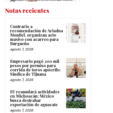
Notas recientes
Contrario a
recomendación de Ariadna
Montiel, organizan acto
masivo con acarreo para
Burgueño
agosto 7, 2026
Empresario pagó 200 mil
pesos por permiso para
corrida de toros apócrifo:
Sindica de Tijuana
agosto 7, 2026
EU reanudará actividades
en Michoacán; México
busca destrabar
exportación de aguacate
agosto 7, 2026