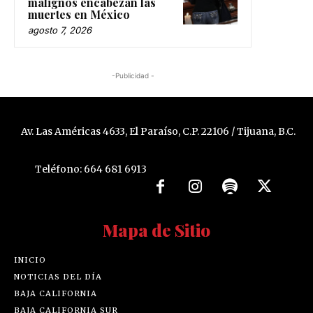
malignos encabezan las
muertes en México
agosto 7, 2026
-Publicidad -
Av. Las Américas 4633, El Paraíso, C.P. 22106 / Tijuana, B.C.
Teléfono: 664 681 6913
Mapa de Sitio
INICIO
NOTICIAS DEL DÍA
BAJA CALIFORNIA
BAJA CALIFORNIA SUR