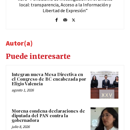
local: transparencia, Acceso a la Información y
Libertad de Expresión”
Autor(a)
Puede interesarte
Integran nueva Mesa Directiva en
el Congreso de BC encabezada por
Eligio Valencia
agosto 1, 2026
Morena condena declaraciones de
diputada del PAN contra la
gobernadora
julio 8, 2026