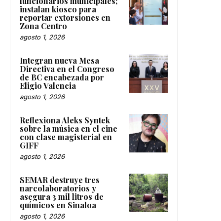
funcionarios municipales;
instalan kiosco para
reportar extorsiones en
Zona Centro
agosto 1, 2026
Integran nueva Mesa
Directiva en el Congreso
de BC encabezada por
Eligio Valencia
agosto 1, 2026
Reflexiona Aleks Syntek
sobre la música en el cine
con clase magisterial en
GIFF
agosto 1, 2026
SEMAR destruye tres
narcolaboratorios y
asegura 3 mil litros de
químicos en Sinaloa
agosto 1, 2026