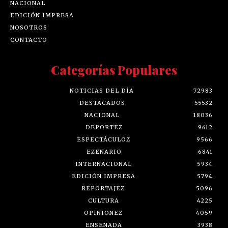
NACIONAL
EDICIÓN IMPRESA
NOSOTROS
CONTACTO
Categorías Populares
NOTICIAS DEL DÍA
72983
DESTACADOS
55532
NACIONAL
18036
DEPORTEZ
9612
ESPECTÁCULOZ
9566
EZENARIO
6841
INTERNACIONAL
5934
EDICIÓN IMPRESA
5794
REPORTAJEZ
5096
CULTURA
4225
OPINIONEZ
4059
ENSENADA
3938