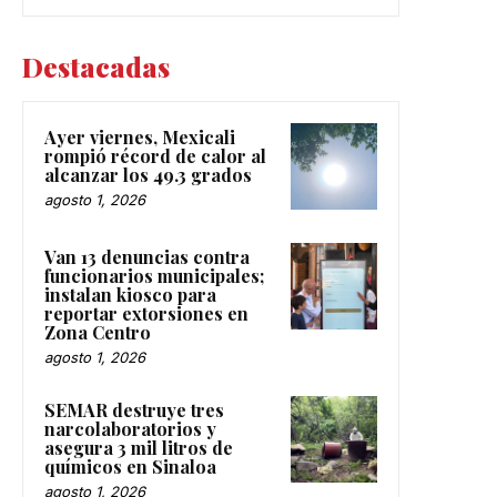
Destacadas
Ayer viernes, Mexicali
rompió récord de calor al
alcanzar los 49.3 grados
agosto 1, 2026
Van 13 denuncias contra
funcionarios municipales;
instalan kiosco para
reportar extorsiones en
Zona Centro
agosto 1, 2026
SEMAR destruye tres
narcolaboratorios y
asegura 3 mil litros de
químicos en Sinaloa
agosto 1, 2026