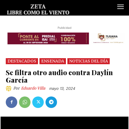
Publicidad
DESTACADOS
ENSENADA
NOTICIAS DEL DÍA
Se filtra otro audio contra Daylín
García
Por
Eduardo Villa
mayo 13, 2024