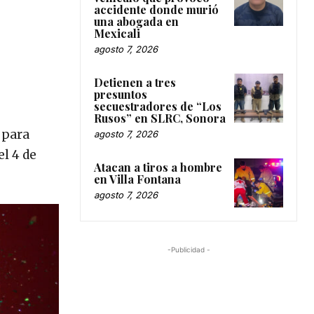
accidente donde murió
una abogada en
Mexicali
agosto 7, 2026
Detienen a tres
presuntos
secuestradores de “Los
Rusos” en SLRC, Sonora
 para
agosto 7, 2026
el 4 de
Atacan a tiros a hombre
en Villa Fontana
agosto 7, 2026
-Publicidad -