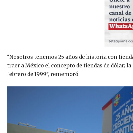
“Nosotros tenemos 25 años de historia con tienda
traer a México el concepto de tiendas de dólar; l
febrero de 1999”, rememoró.