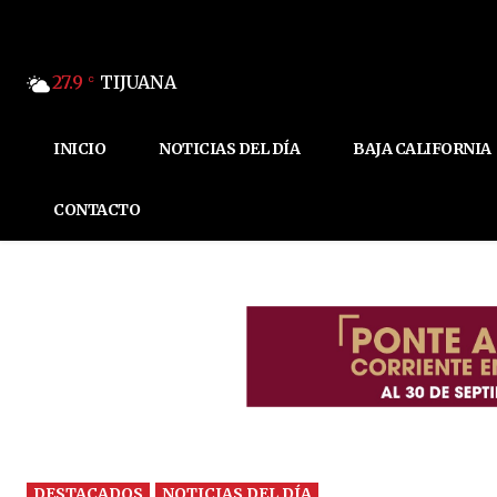
27.9
TIJUANA
C
INICIO
NOTICIAS DEL DÍA
BAJA CALIFORNIA
CONTACTO
DESTACADOS
NOTICIAS DEL DÍA