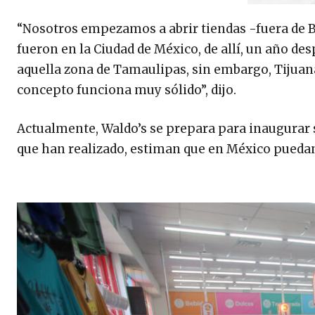
“Nosotros empezamos a abrir tiendas -fuera de Baj
fueron en la Ciudad de México, de allí, un año d
aquella zona de Tamaulipas, sin embargo, Tijuana
concepto funciona muy sólido”, dijo.
Actualmente, Waldo’s se prepara para inaugurar 
que han realizado, estiman que en México puedan 