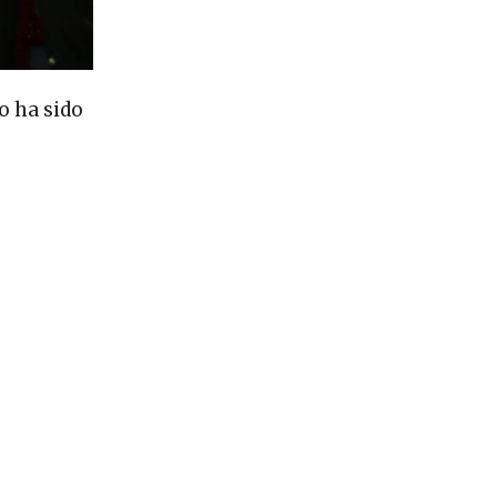
o ha sido