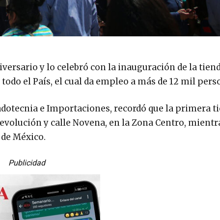
versario y lo celebró con la inauguración de la tien
 todo el País, el cual da empleo a más de 12 mil pers
dotecnia e Importaciones, recordó que la primera t
Revolución y calle Novena, en la Zona Centro, mientr
 de México.
Publicidad