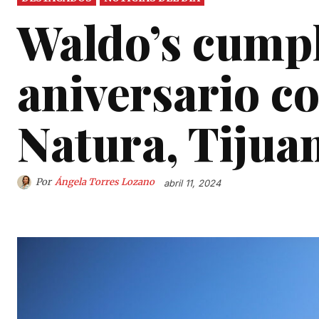
Waldo’s cumpl
aniversario co
Natura, Tijua
Por
Ángela Torres Lozano
abril 11, 2024