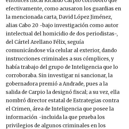
entonces fiscal Ricardo Carpio corroboró que
efectivamente, como acusaron los guardias en
la mencionada carta, David López Jiménez,
alias Cabo 20 -bajo investigación como autor
intelectual del homicidio de dos periodistas-,
del Cártel Arellano Félix, seguía
comunicándose vía celular al exterior, dando
instrucciones criminales a sus cómplices, y
había trabajo del grupo de Inteligencia que lo
corroboraba. Sin investigar ni sancionar, la
gobernadora premió a Andrade, pues a la
salida de Carpio la designó fiscal; a su vez, ella
nombró director
estatal de Estrategias contra
el Crimen, área de Inteligencia que posee la
información -incluida la que prueba los
privilegios de algunos criminales en los