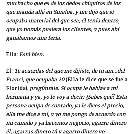
muchacho que es de los dedos chiquitos de los
que manda allá en Sinaloa, y me dijo que si
ocupaba material del que sea, él tenía dentro,
que yo nomás pusiera los clientes, y pues ahí
ganábamos una feria.
Ella:
Está bien.
Él:
Te acuerdas del que me dijiste, de tu am…del
Franci, que ocupaba 20
(Ella le dice que se fue a
Florida),
pregúntale. Si ocupa le hablas a mi
hermana y ya, yo le voy a decir: ¿Sabes qué? Esta
persona ocupa de contado, ya le dices el precio,
ella me dice a mí, y yo me pongo de acuerdo con
mi cuñado y ya hacemos negocio, agarra dinero
él, agarras dinero tú y agarro dinero yo.