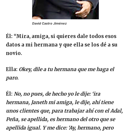
David Castro Jiménez
Él:
“Mira, amiga, si quieres dale todos esos
datos a mi hermana y que ella se los dé a su
novio.
Ella:
Okey, dile a tu hermana que me haga el
paro
.
Él:
No, no pues, de hecho yo le dije: ‘ira
hermana, Janeth mi amiga, le dije, ahí tiene
unos clientes que, para trabajar ahí con el Adal,
Peña, se apellida, es hermano del otro que se
apellida igual. Y me dice: ‘Ay, hermano, pero