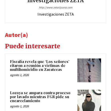
Investigaciones ZETA
http://www.zetatijuana.com
Investigaciones ZETA
Autor(a)
Puede interesarte
Fiscalía revela que ‘Los señores’
citaron a reunión a víctimas de
multihomicidio en Zacatecas
agosto 1, 2026
Lozoya se ampara contra proceso
por lavado mientras FGR pide su
encarcelamiento
agosto 1, 2026