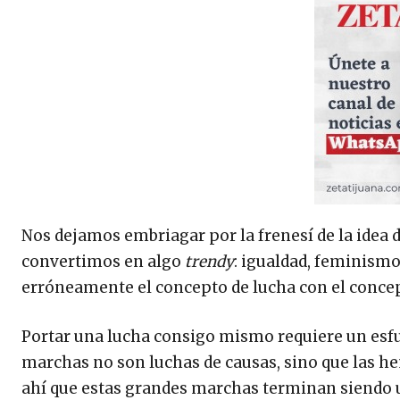
Nos dejamos embriagar por la frenesí de la idea 
convertimos en algo
trendy
: igualdad, feminismo
erróneamente el concepto de lucha con el concept
Portar una lucha consigo mismo requiere un esfu
marchas no son luchas de causas, sino que las h
ahí que estas grandes marchas terminan siendo u