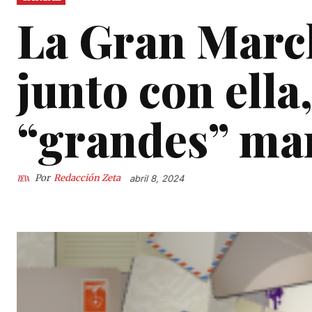
La Gran Marc
junto con ella,
“grandes” ma
Por
Redacción Zeta
abril 8, 2024