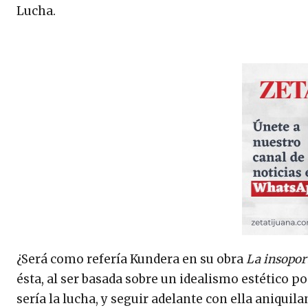
Lucha.
¿Será como refería Kundera en su obra
La insoport
ésta, al ser basada sobre un idealismo estético 
sería la lucha, y seguir adelante con ella aniqui