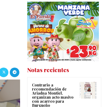
s
Notas recientes
Contrario a
recomendación de
Ariadna Montiel,
organizan acto masivo
con acarreo para
Burgueño