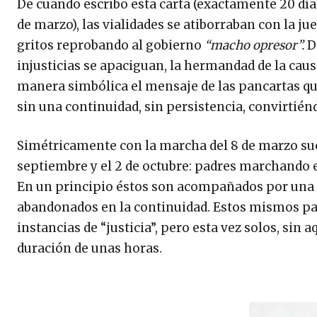
De cuando escribo esta carta (exactamente 20 días 
de marzo), las vialidades se atiborraban con la ju
gritos reprobando al gobierno
“macho opresor”.
D
injusticias se apaciguan, la hermandad de la ca
manera simbólica el mensaje de las pancartas que 
sin una continuidad, sin persistencia, convirtién
Simétricamente con la marcha del 8 de marzo suc
septiembre y el 2 de octubre: padres marchando e
En un principio éstos son acompañados por una 
abandonados en la continuidad. Estos mismos pad
instancias de “justicia”, pero esta vez solos, sin 
duración de unas horas.