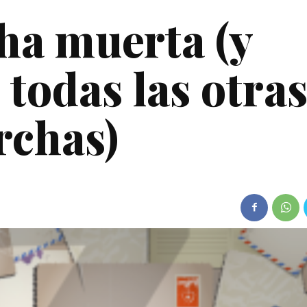
ha muerta (y
 todas las otra
rchas)