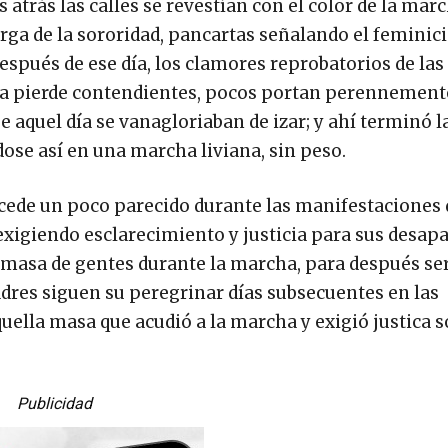
atrás las calles se revestían con el color de la marc
erga de la sororidad, pancartas señalando el feminici
espués de ese día, los clamores reprobatorios de las
usa pierde contendientes, pocos portan perennement
aquel día se vanagloriaban de izar; y ahí terminó la
dose así en una marcha liviana, sin peso.
ede un poco parecido durante las manifestaciones 
xigiendo esclarecimiento y justicia para sus desapa
masa de gentes durante la marcha, para después se
res siguen su peregrinar días subsecuentes en las
aquella masa que acudió a la marcha y exigió justica s
Publicidad