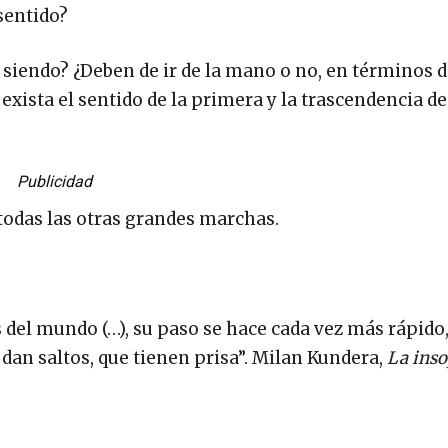
 sentido?
 siendo? ¿Deben de ir de la mano o no, en términos 
xista el sentido de la primera y la trascendencia de
Publicidad
todas las otras grandes marchas.
 del mundo (…), su paso se hace cada vez más rápido
an saltos, que tienen prisa”. Milan Kundera,
La inso