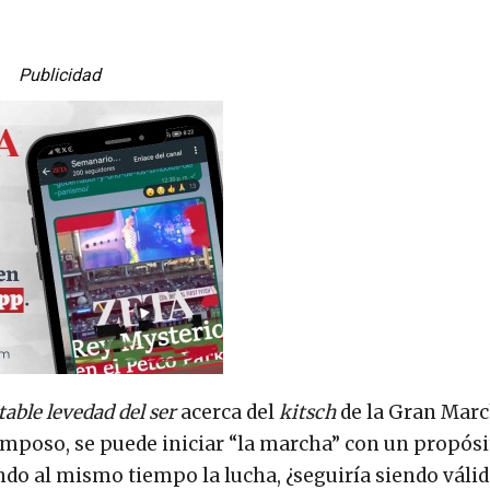
Publicidad
able levedad del ser
acerca del
kitsch
de la Gran Mar
pomposo, se puede iniciar “la marcha” con un propósi
lando al mismo tiempo la lucha, ¿seguiría siendo váli