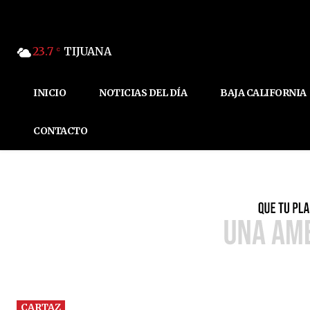
23.7
TIJUANA
C
INICIO
NOTICIAS DEL DÍA
BAJA CALIFORNIA
CONTACTO
CARTAZ