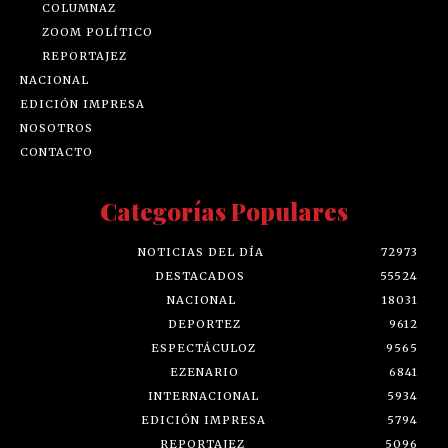
COLUMNAZ
ZOOM POLÍTICO
REPORTAJEZ
NACIONAL
EDICIÓN IMPRESA
NOSOTROS
CONTACTO
Categorías Populares
NOTICIAS DEL DÍA
72973
DESTACADOS
55524
NACIONAL
18031
DEPORTEZ
9612
ESPECTÁCULOZ
9565
EZENARIO
6841
INTERNACIONAL
5934
EDICIÓN IMPRESA
5794
REPORTAJEZ
5096