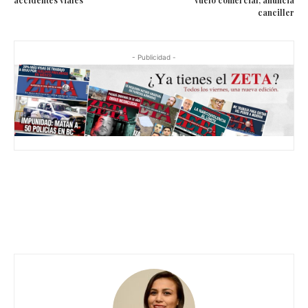
canciller
- Publicidad -