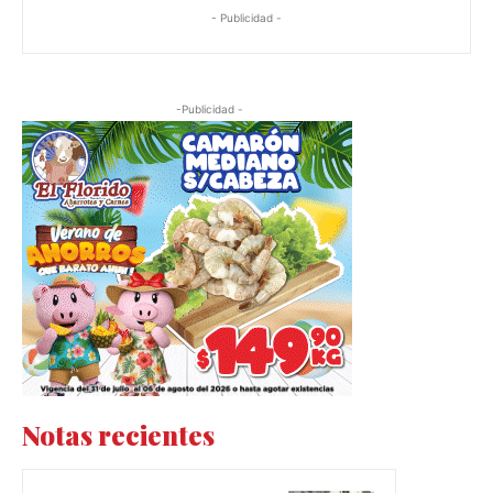
- Publicidad -
-Publicidad -
Notas recientes