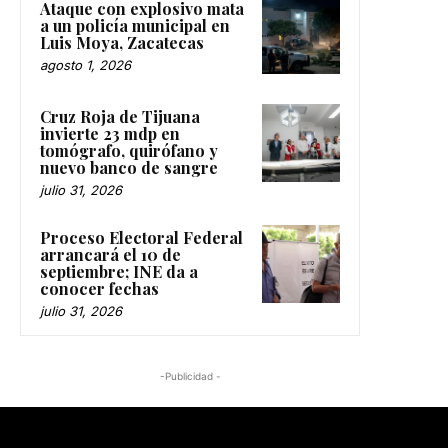
Ataque con explosivo mata
a un policía municipal en
Luis Moya, Zacatecas
agosto 1, 2026
Cruz Roja de Tijuana
invierte 23 mdp en
tomógrafo, quirófano y
nuevo banco de sangre
julio 31, 2026
Proceso Electoral Federal
arrancará el 10 de
septiembre; INE da a
conocer fechas
julio 31, 2026
-Publicidad -