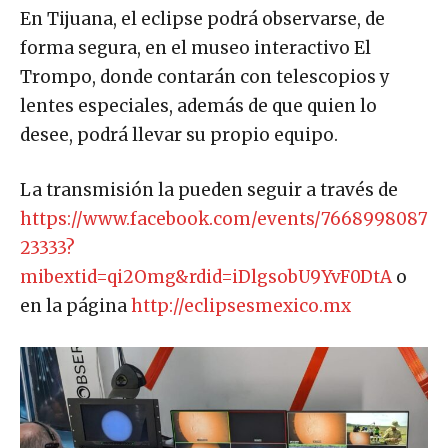
En Tijuana, el eclipse podrá observarse, de
forma segura, en el museo interactivo El
Trompo, donde contarán con telescopios y
lentes especiales, además de que quien lo
desee, podrá llevar su propio equipo.
La transmisión la pueden seguir a través de
https://www.facebook.com/events/7668998087
23333?
mibextid=qi2Omg&rdid=iDlgsobU9YvF0DtA
o
en la página
http://eclipsesmexico.mx