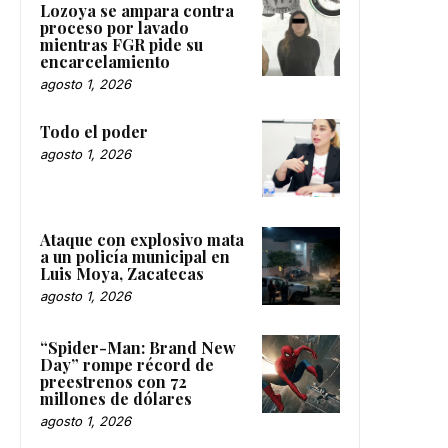
Lozoya se ampara contra
proceso por lavado
mientras FGR pide su
encarcelamiento
agosto 1, 2026
Todo el poder
agosto 1, 2026
Ataque con explosivo mata
a un policía municipal en
Luis Moya, Zacatecas
agosto 1, 2026
“Spider-Man: Brand New
Day” rompe récord de
preestrenos con 72
millones de dólares
agosto 1, 2026