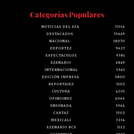
Categorías Populares
NOTICIAS DEL DÍA
73116
DESTACADOS
55649
NACIONAL
18070
DEPORTEZ
9627
ESPECTÁCULOZ
9581
EZENARIO
6849
INTERNACIONAL
5943
EDICIÓN IMPRESA
5800
REPORTAJEZ
5102
CULTURA
4230
OPINIONEZ
4066
ENSENADA
3944
CARTAZ
3502
MEXICALI
3234
EZENARIO BCS
3112