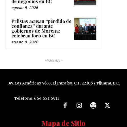
de negocios en BC
agosto 8, 2026
Priistas acusan “pérdida de
confianza” durante
gobiernos de Morena;
celebran foro en BC
agosto 8, 2026
-Publicidad -
Av. Las Américas 4633, El Paraíso, C.P. 22106 / Tijuana, B.C.
Teléfono: 664 681 6913
Mapa de Sitio