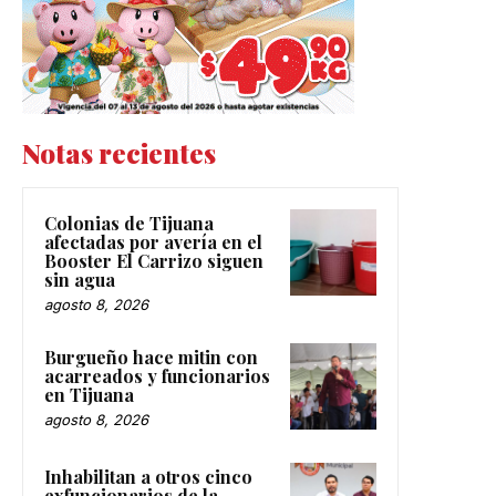
Notas recientes
Colonias de Tijuana
afectadas por avería en el
Booster El Carrizo siguen
sin agua
agosto 8, 2026
Burgueño hace mitin con
acarreados y funcionarios
en Tijuana
agosto 8, 2026
Inhabilitan a otros cinco
exfuncionarios de la