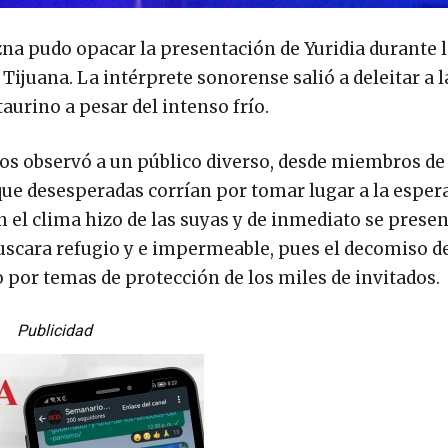
izna pudo opacar la presentación de Yuridia durante 
 Tijuana. La intérprete sonorense salió a deleitar a 
aurino a pesar del intenso frío.
icos observó a un público diverso, desde miembros de 
e desesperadas corrían por tomar lugar a la espera
n el clima hizo de las suyas y de inmediato se prese
uscara refugio y e impermeable, pues el decomiso d
 por temas de protección de los miles de invitados.
Publicidad