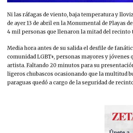
Ni las ráfagas de viento, baja temperatura y llov
de ayer 13 de abril en la Monumental de Playas de
4 mil personas que llenaron la mitad del recinto t
Media hora antes de su salida el desfile de fanát
comunidad LGBT+, personas mayores y jóvenes qu
artista. Faltando 20 minutos para su presentació
ligeros chubascos ocasionando que la multitud b
paraguas quedó a cargo de la seguridad de recinto