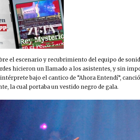
bre el escenario y recubrimiento del equipo de soni
rdes hicieron un llamado a los asistentes, y sin impo
 intérprete bajo el cantico de “Ahora Entendí”, canci
nte, la cual portaba un vestido negro de gala.