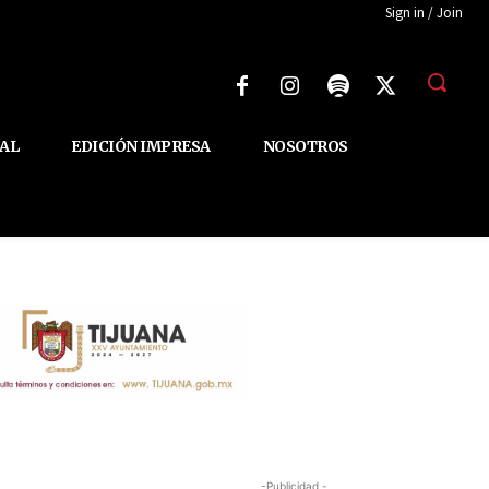
Sign in / Join
AL
EDICIÓN IMPRESA
NOSOTROS
-Publicidad -