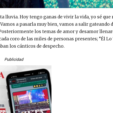
 lluvia. Hoy tengo ganas de vivir la vida, yo sé qu
 Vamos a pasarla muy bien, vamos a salir gateando d
. Posteriormente los temas de amor y desamor llena
cada coro de las miles de personas presentes; “Él Lo
ban los cánticos de despecho.
Publicidad