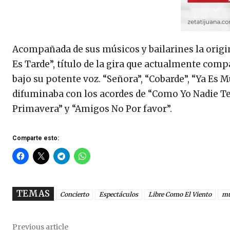
Acompañada de sus músicos y bailarines la origin
Es Tarde”, título de la gira que actualmente comp
bajo su potente voz. “Señora”, “Cobarde”, “Ya Es 
difuminaba con los acordes de “Como Yo Nadie T
Primavera” y “Amigos No Por favor”.
Comparte esto:
TEMAS
Concierto
Espectáculos
Libre Como El Viento
mú
Previous article