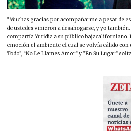
“Muchas gracias por acompañarme a pesar de esta
de ustedes vinieron a desahogarse, y yo también.
compartía Yuridia a su público bajacaliforniano
emoción el ambiente el cual se volvía cálido con 
Todo”, “No Le Llames Amor” y “En Su Lugar” solta