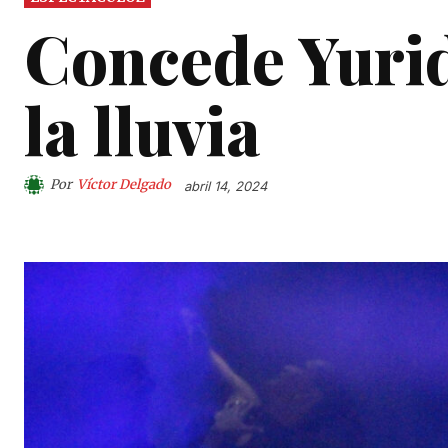
Concede Yurid
la lluvia
Por
Víctor Delgado
abril 14, 2024