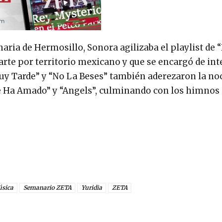
aria de Hermosillo, Sonora agilizaba el playlist de 
arte por territorio mexicano y que se encargó de int
Muy Tarde” y “No La Beses” también aderezaron la noc
e Ha Amado” y “Angels”, culminando con los himnos
sica
Semanario ZETA
Yuridia
ZETA