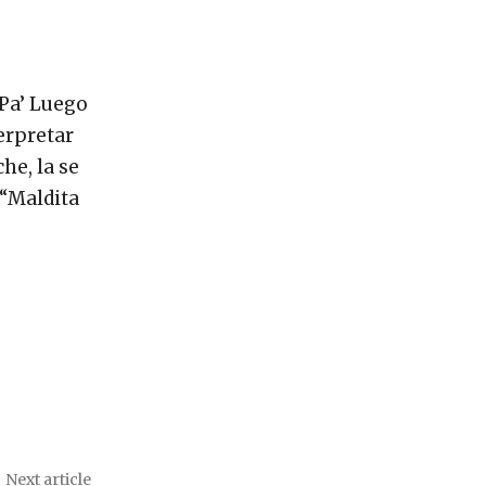
“Pa’ Luego
erpretar
he, la se
 “Maldita
Next article