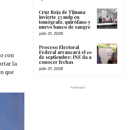
Cruz Roja de Tijuana
invierte 23 mdp en
tomógrafo, quirófano y
nuevo banco de sangre
julio 31, 2026
Proceso Electoral
Federal arrancará el 10
do con
de septiembre; INE da a
conocer fechas
rtar la
julio 31, 2026
ón que
-Publicidad -