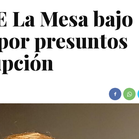
E La Mesa bajo
 por presuntos
upción