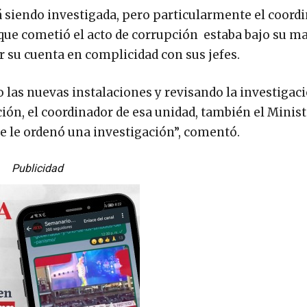
á siendo investigada, pero particularmente el coordi
 que cometió el acto de corrupción estaba bajo su m
 su cuenta en complicidad con sus jefes.
las nuevas instalaciones y revisando la investigac
ón, el coordinador de esa unidad, también el Minist
se le ordenó una investigación”, comentó.
Publicidad