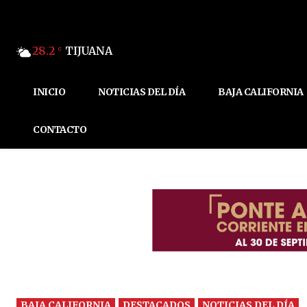
28.2
TIJUANA
C
INICIO
NOTICIAS DEL DÍA
BAJA CALIFORNIA
CONTACTO
BAJA CALIFORNIA
DESTACADOS
NOTICIAS DEL DÍA