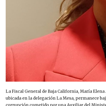
La Fiscal General de Baja California, María Elena
ubicada en la delegación La Mesa, permanece bajo
corrupción cometido por una Auxiliar del Ministe