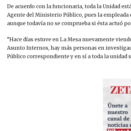
De acuerdo con la funcionaria, toda la Unidad est
Agente del Ministerio Público, pues la empleada
aunque todavía no se comprueba si ésta actuó por
“Hace días estuve en La Mesa nuevamente viendo 
Asunto Internos, hay más personas en investigaci
Público correspondiente y en sí a toda la unidad 