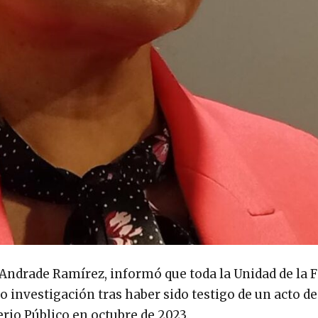
 Andrade Ramírez, informó que toda la Unidad de la F
 investigación tras haber sido testigo de un acto de
rio Público en octubre de 2023.