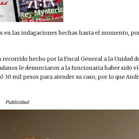
s en las indagaciones hechas hasta el momento, por
 recorrido hecho por la Fiscal General a la Unidad d
danos le denunciaron a la funcionaria haber sido v
dió 30 mil pesos para atender su caso, por lo que And
Publicidad