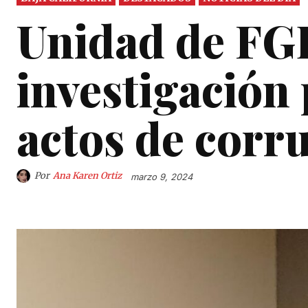
Unidad de FG
investigación
actos de corr
Por
Ana Karen Ortiz
marzo 9, 2024