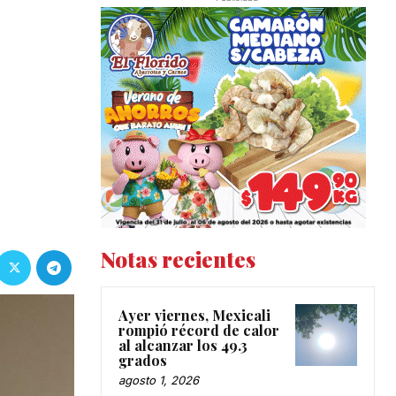
Notas recientes
Ayer viernes, Mexicali
rompió récord de calor
al alcanzar los 49.3
grados
agosto 1, 2026