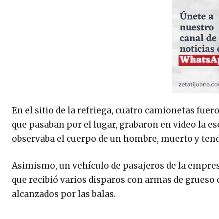
En el sitio de la refriega, cuatro camionetas fu
que pasaban por el lugar, grabaron en video la e
observaba el cuerpo de un hombre, muerto y tend
Asimismo, un vehículo de pasajeros de la empres
que recibió varios disparos con armas de grueso 
alcanzados por las balas.