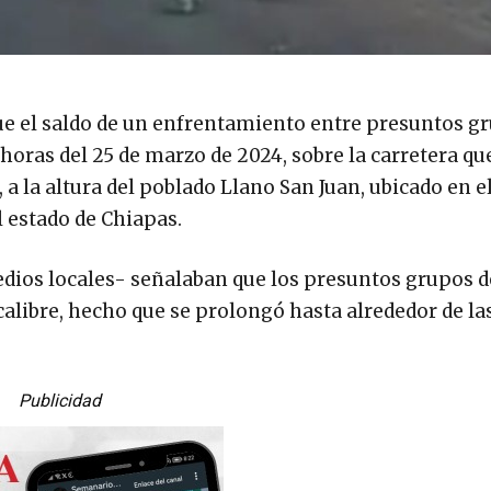
ue el saldo de un enfrentamiento entre presuntos g
 horas del 25 de marzo de 2024, sobre la carretera q
 a la altura del poblado Llano San Juan, ubicado en e
l estado de Chiapas.
edios locales- señalaban que los presuntos grupos 
libre, hecho que se prolongó hasta alrededor de la
Publicidad