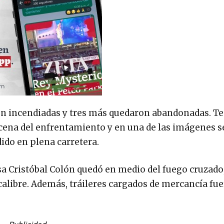
eron incendiadas y tres más quedaron abandonadas. Te
scena del enfrentamiento y en una de las imágenes s
ido en plena carretera.
a Cristóbal Colón quedó en medio del fuego cruzado,
calibre. Además, tráileres cargados de mercancía fu