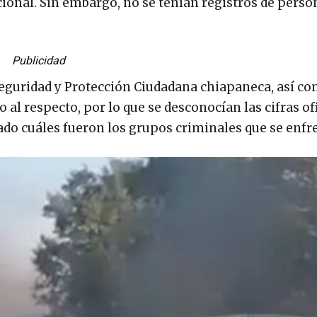
ional. Sin embargo, no se tenían registros de perso
Publicidad
 Seguridad y Protección Ciudadana chiapaneca, así co
al respecto, por lo que se desconocían las cifras ofi
do cuáles fueron los grupos criminales que se enfr