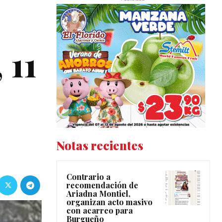
 11
Notas recientes
Contrario a
recomendación de
Ariadna Montiel,
organizan acto masivo
con acarreo para
Burgueño