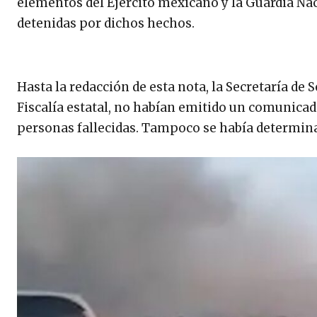
elementos del Ejército mexicano y la Guardia Nac
detenidas por dichos hechos.
Hasta la redacción de esta nota, la Secretaría de
Fiscalía estatal, no habían emitido un comunicado 
personas fallecidas. Tampoco se había determina