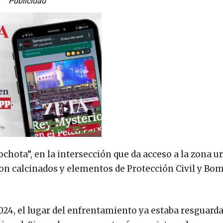
Publicidad
chota”, en la intersección que da acceso a la zona u
on calcinados y elementos de Protección Civil y Bo
2024, el lugar del enfrentamiento ya estaba resguard