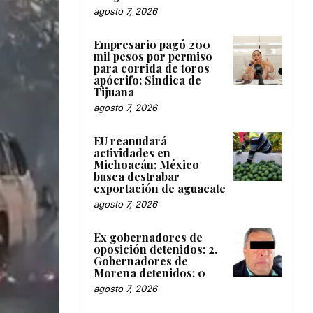
agosto 7, 2026
Empresario pagó 200
mil pesos por permiso
para corrida de toros
apócrifo: Sindica de
Tijuana
agosto 7, 2026
EU reanudará
actividades en
Michoacán; México
busca destrabar
exportación de aguacate
agosto 7, 2026
Ex gobernadores de
oposición detenidos: 2.
Gobernadores de
Morena detenidos: 0
agosto 7, 2026