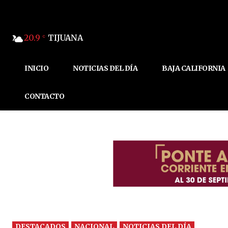
20.9
TIJUANA
C
INICIO
NOTICIAS DEL DÍA
BAJA CALIFORNIA
CONTACTO
DESTACADOS
NACIONAL
NOTICIAS DEL DÍA