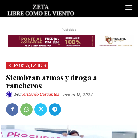
Publicidad
REPORTAJEZ BCS
Siembran armas y droga a
rancheros
Por
Antonio Cervantes
marzo 12, 2024