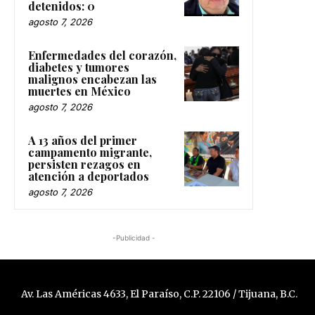
detenidos: 0
agosto 7, 2026
Enfermedades del corazón,
diabetes y tumores
malignos encabezan las
muertes en México
agosto 7, 2026
A 13 años del primer
campamento migrante,
persisten rezagos en
atención a deportados
agosto 7, 2026
-Publicidad -
Av. Las Américas 4633, El Paraíso, C.P. 22106 / Tijuana, B.C.