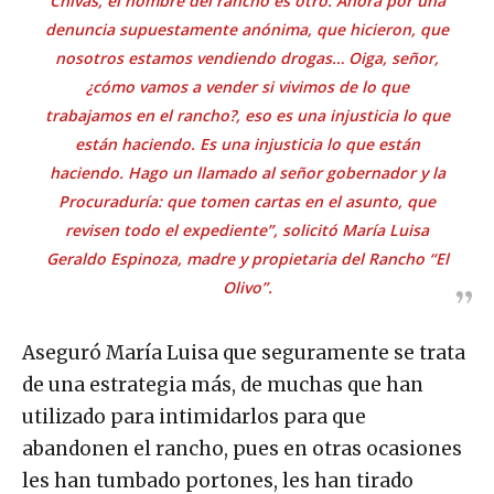
Chivas, el nombre del rancho es otro. Ahora por una
denuncia supuestamente anónima, que hicieron, que
nosotros estamos vendiendo drogas… Oiga, señor,
¿cómo vamos a vender si vivimos de lo que
trabajamos en el rancho?, eso es una injusticia lo que
están haciendo. Es una injusticia lo que están
haciendo. Hago un llamado al señor gobernador y la
Procuraduría: que tomen cartas en el asunto, que
revisen todo el expediente”, solicitó María Luisa
Geraldo Espinoza, madre y propietaria del Rancho “El
Olivo”.
Aseguró María Luisa que seguramente se trata
de una estrategia más, de muchas que han
utilizado para intimidarlos para que
abandonen el rancho, pues en otras ocasiones
les han tumbado portones, les han tirado