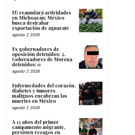
EU reanudará actividades
en Michoacán; México
busca destrabar
exportación de aguacate
agosto 7, 2026
Ex gobernadores de
oposición detenidos: 2.
Gobernadores de Morena
detenidos: 0
agosto 7, 2026
Enfermedades del corazón,
diabetes y tumores
malignos encabezan las
muertes en México
agosto 7, 2026
A 13 años del primer
campamento migrante,
persisten rezagos en