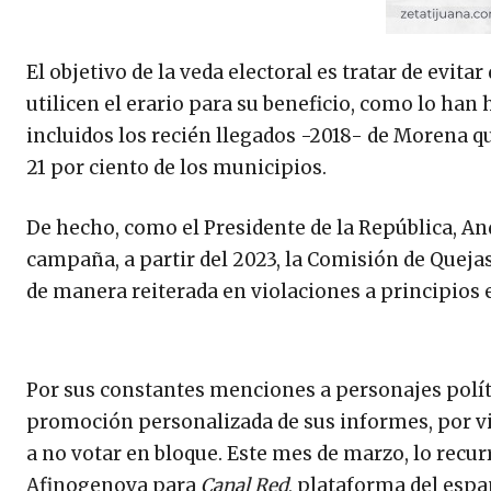
El objetivo de la veda electoral es tratar de evita
utilicen el erario para su beneficio, como lo han
incluidos los recién llegados -2018- de Morena que
21 por ciento de los municipios.
De hecho, como el Presidente de la República, An
campaña, a partir del 2023, la Comisión de Queja
de manera reiterada en violaciones a principios e
Por sus constantes menciones a personajes polític
promoción personalizada de sus informes, por vi
a no votar en bloque. Este mes de marzo, lo recurr
Afinogenova para
Canal Red
, plataforma del espa