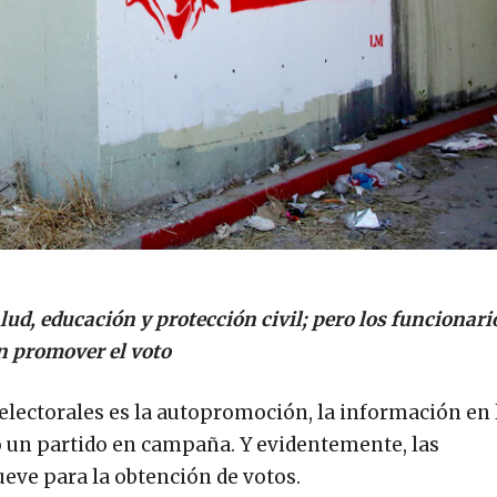
ud, educación y protección civil; pero los funcionario
n promover el voto
lectorales es la autopromoción, la información en 
o un partido en campaña. Y evidentemente, las
ueve para la obtención de votos.