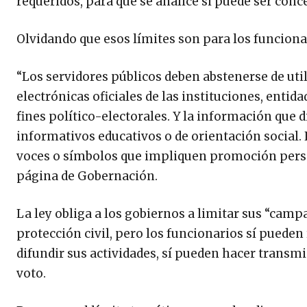
requeridos, para que se analice si puede ser conc
Olvidando que esos límites son para los funcionar
“Los servidores públicos deben abstenerse de utili
electrónicas oficiales de las instituciones, enti
fines político-electorales. Y la información que d
informativos educativos o de orientación social
voces o símbolos que impliquen promoción person
página de Gobernación.
La ley obliga a los gobiernos a limitar sus “camp
protección civil, pero los funcionarios sí pueden
difundir sus actividades, sí pueden hacer transmi
voto.