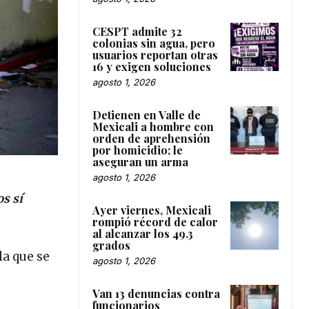
CESPT admite 32
colonias sin agua, pero
usuarios reportan otras
16 y exigen soluciones
agosto 1, 2026
Detienen en Valle de
Mexicali a hombre con
orden de aprehensión
por homicidio; le
aseguran un arma
agosto 1, 2026
s sí
Ayer viernes, Mexicali
rompió récord de calor
al alcanzar los 49.3
grados
la que se
agosto 1, 2026
Van 13 denuncias contra
funcionarios