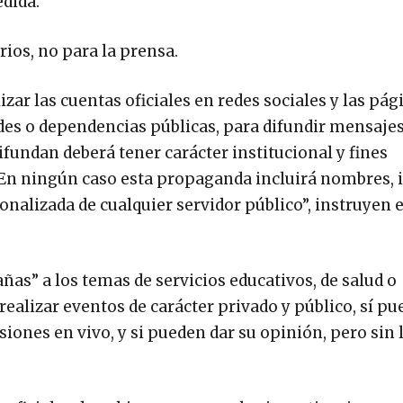
edida.
ios, no para la prensa.
zar las cuentas oficiales en redes sociales y las pág
dades o dependencias públicas, para difundir mensaje
ifundan deberá tener carácter institucional y fines
. En ningún caso esta propaganda incluirá nombres,
alizada de cualquier servidor público”, instruyen e
añas” a los temas de servicios educativos, de salud o
 realizar eventos de carácter privado y público, sí p
siones en vivo, y si pueden dar su opinión, pero sin 