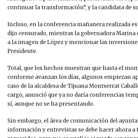
continuar la transformación”, y la candidata de s
Incluso, en la conferencia mañanera realizada e
dijo censurado, mientras la gobernadora Marina 
a la imagen de López y mencionar las inversiones 
Presidente.
Total, que los hechos muestran que hasta el mome
conforme avanzan los días, algunos empiezan apr
caso de la alcaldesa de Tijuana Montserrat Caball
cargo, anunció que ya no daría conferencias temp
sí, aunque no se ha presentando.
Sin embargo, el área de comunicación del ayuntam
información y entrevistas se debe hacer ahora a 