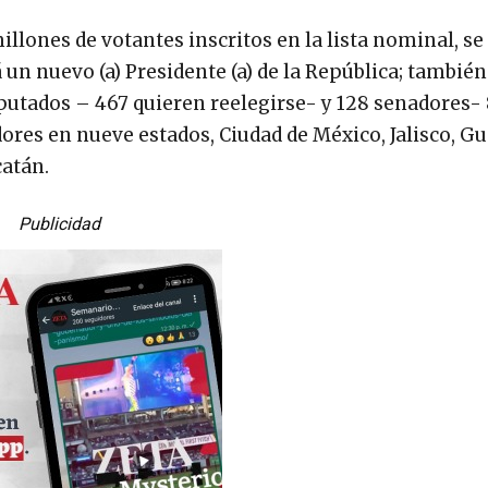
llones de votantes inscritos en la lista nominal, se
 un nuevo (a) Presidente (a) de la República; también
putados – 467 quieren reelegirse- y 128 senadores-
res en nueve estados, Ciudad de México, Jalisco, G
catán.
Publicidad