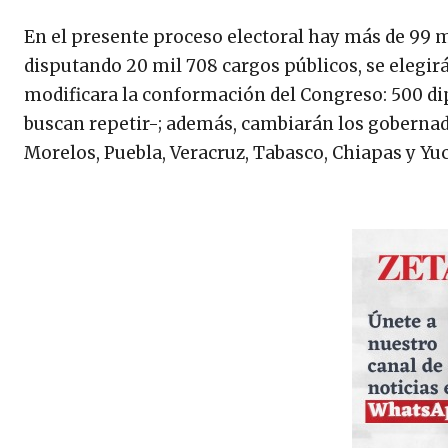
En el presente proceso electoral hay más de 99 mi
disputando 20 mil 708 cargos públicos, se elegirá
modificara la conformación del Congreso: 500 di
buscan repetir-; además, cambiarán los gobernado
Morelos, Puebla, Veracruz, Tabasco, Chiapas y Yu