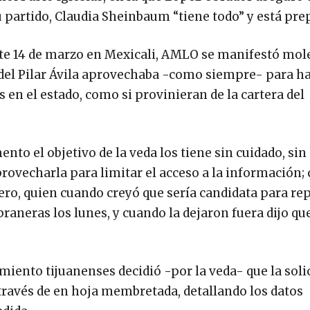
u partido, Claudia Sheinbaum “tiene todo” y está pre
ste 14 de marzo en Mexicali, AMLO se manifestó mole
del Pilar Ávila aprovechaba -como siempre- para ha
en el estado, como si provinieran de la cartera del
nto el objetivo de la veda los tiene sin cuidado, si
ovecharla para limitar el acceso a la información;
ero, quien cuando creyó que sería candidata para rep
raneras los lunes, y cuando la dejaron fuera dijo q
iento tijuanenses decidió -por la veda- que la soli
través de en hoja membretada, detallando los datos