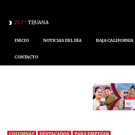
23.7
TIJUANA
C
INICIO
NOTICIAS DEL DÍA
BAJA CALIFORNIA
CONTACTO
COLUMNAZ
DESTACADOS
PARA EMPEZAR