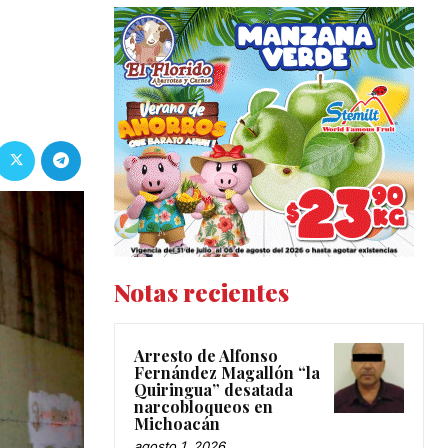
Notas recientes
Arresto de Alfonso
Fernández Magallón “la
Quiringua” desatada
narcobloqueos en
Michoacán
agosto 1, 2026