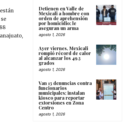
Detienen en Valle de
 están
Mexicali a hombre con
orden de aprehensión
 se
por homicidio; le
 88
aseguran un arma
agosto 1, 2026
uanajuato,
Ayer viernes, Mexicali
rompió récord de calor
al alcanzar los 49.3
grados
agosto 1, 2026
Van 13 denuncias contra
funcionarios
municipales; instalan
kiosco para reportar
extorsiones en Zona
Centro
agosto 1, 2026