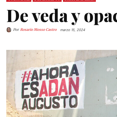
De veda y opa
Por
Rosario Mosso Castro
marzo 15, 2024