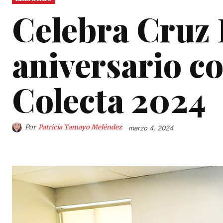
Celebra Cruz 
aniversario co
Colecta 2024
Por
Patricia Tamayo Meléndez
marzo 4, 2024