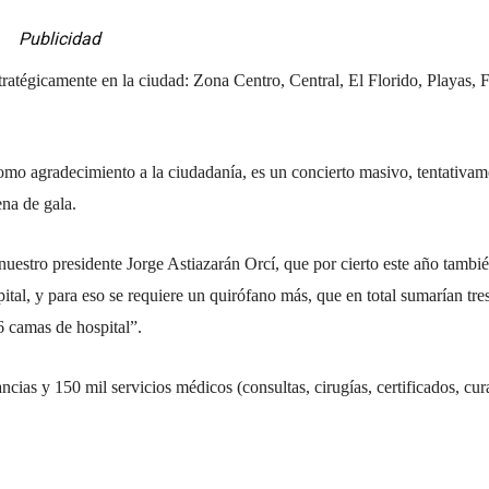
Publicidad
atégicamente en la ciudad: Zona Centro, Central, El Florido, Playas, 
como agradecimiento a la ciudadanía, es un concierto masivo, tentativam
ena de gala.
nuestro presidente Jorge Astiazarán Orcí, que por cierto este año tambi
spital, y para eso se requiere un quirófano más, que en total sumarían tre
 camas de hospital”.
ias y 150 mil servicios médicos (consultas, cirugías, certificados, cur