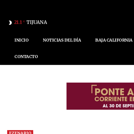
21.1
TIJUANA
C
INICIO
NOTICIAS DEL DÍA
BAJA CALIFORNIA
CONTACTO
EZENARIO