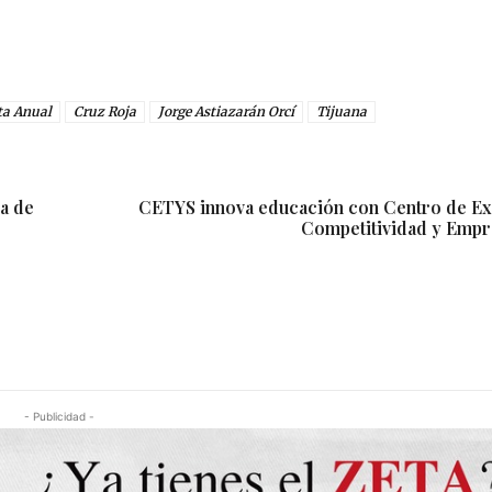
ta Anual
Cruz Roja
Jorge Astiazarán Orcí
Tijuana
a de
CETYS innova educación con Centro de Ex
Competitividad y Emp
- Publicidad -