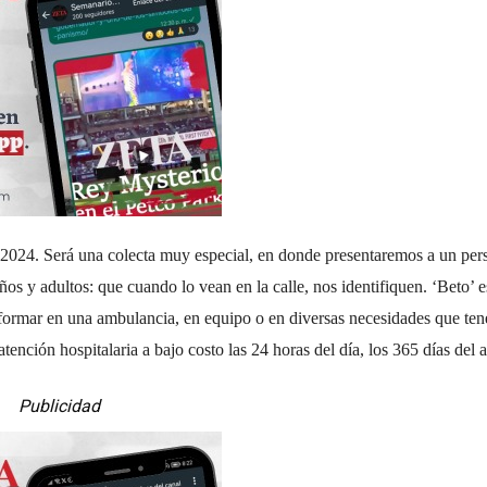
2024. Será una colecta muy especial, en donde presentaremos a un pe
ños y adultos: que cuando lo vean en la calle, nos identifiquen. ‘Beto’ 
sformar en una ambulancia, en equipo o en diversas necesidades que te
tención hospitalaria a bajo costo las 24 horas del día, los 365 días del 
Publicidad