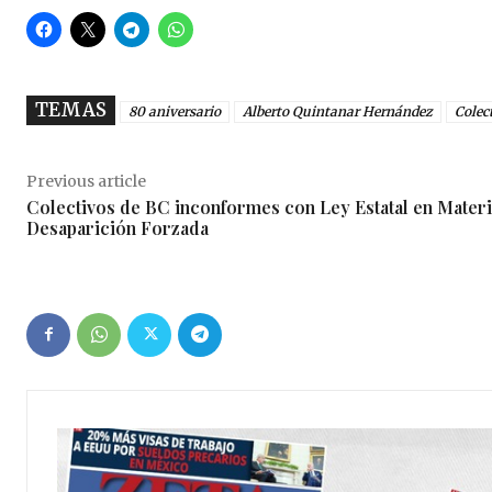
TEMAS
80 aniversario
Alberto Quintanar Hernández
Colec
Previous article
Colectivos de BC inconformes con Ley Estatal en Materi
Desaparición Forzada