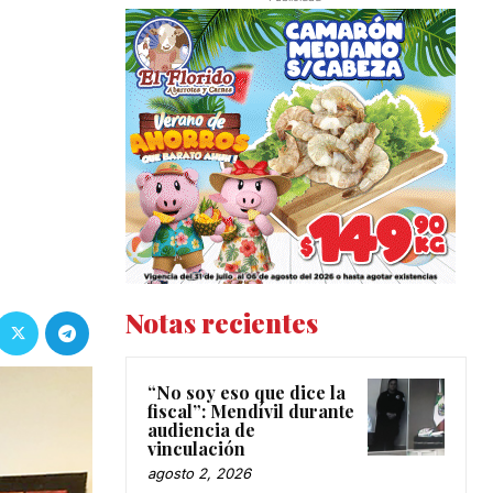
Notas recientes
“No soy eso que dice la
fiscal”: Mendívil durante
audiencia de
vinculación
agosto 2, 2026