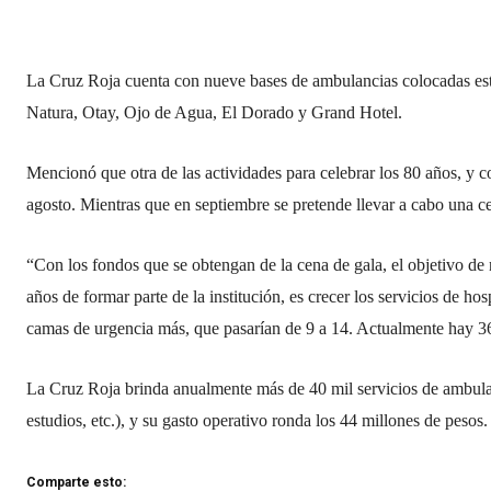
La Cruz Roja cuenta con nueve bases de ambulancias colocadas estr
Natura, Otay, Ojo de Agua, El Dorado y Grand Hotel.
Mencionó que otra de las actividades para celebrar los 80 años, y 
agosto. Mientras que en septiembre se pretende llevar a cabo una c
“Con los fondos que se obtengan de la cena de gala, el objetivo de 
años de formar parte de la institución, es crecer los servicios de ho
camas de urgencia más, que pasarían de 9 a 14. Actualmente hay 36
La Cruz Roja brinda anualmente más de 40 mil servicios de ambulanc
estudios, etc.), y su gasto operativo ronda los 44 millones de pesos.
Comparte esto: