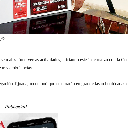
ayo
 se realizarán diversas actividades, iniciando este 1 de marzo con la Co
 tres ambulancias.
egación Tijuana, mencionó que celebrarán en grande las ocho décadas d
Publicidad