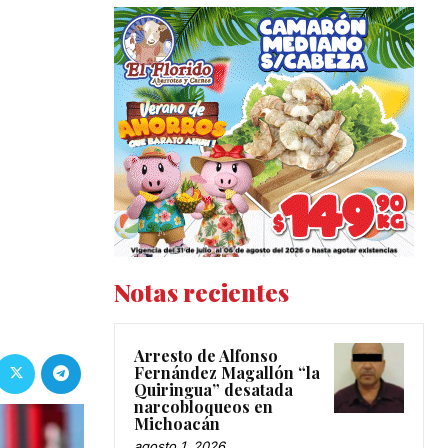
Notas recientes
Arresto de Alfonso
Fernández Magallón “la
Quiringua” desatada
narcobloqueos en
Michoacán
agosto 1, 2026