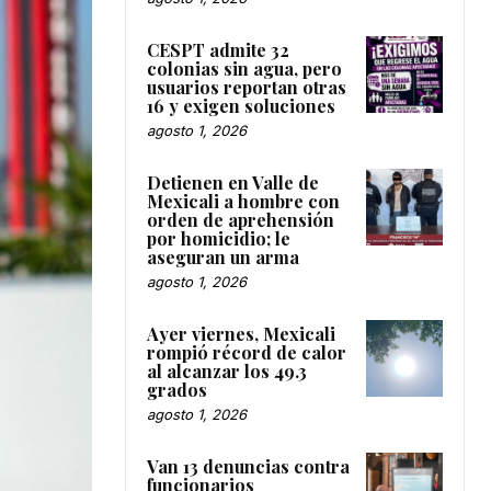
CESPT admite 32
colonias sin agua, pero
usuarios reportan otras
16 y exigen soluciones
agosto 1, 2026
Detienen en Valle de
Mexicali a hombre con
orden de aprehensión
por homicidio; le
aseguran un arma
agosto 1, 2026
Ayer viernes, Mexicali
rompió récord de calor
al alcanzar los 49.3
grados
agosto 1, 2026
Van 13 denuncias contra
funcionarios