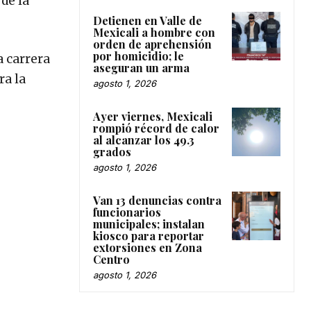
de la
Detienen en Valle de
Mexicali a hombre con
orden de aprehensión
por homicidio; le
a carrera
aseguran un arma
ra la
agosto 1, 2026
Ayer viernes, Mexicali
rompió récord de calor
al alcanzar los 49.3
grados
agosto 1, 2026
Van 13 denuncias contra
funcionarios
municipales; instalan
kiosco para reportar
extorsiones en Zona
Centro
agosto 1, 2026