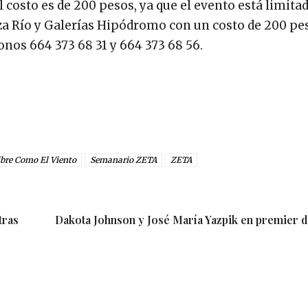
costo es de 200 pesos, ya que el evento está limitad
za Río y Galerías Hipódromo con un costo de 200 pes
onos 664 373 68 31 y 664 373 68 56.
ibre Como El Viento
Semanario ZETA
ZETA
tras
Dakota Johnson y José María Yazpik en premier