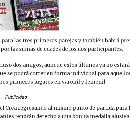
 para las tres primeras parejas y también habrá pr
por las sumas de edades de los dos participantes.
cluso dos amigos, aunque estos últimos ya no estará
que se podrá correr en forma individual para aquello
res primeros lugares en varonil y femenil.
Publicidad
 del Crea regresando al mismo punto de partida para l
ipantes tendrán derecho a una bonita medalla alusiva