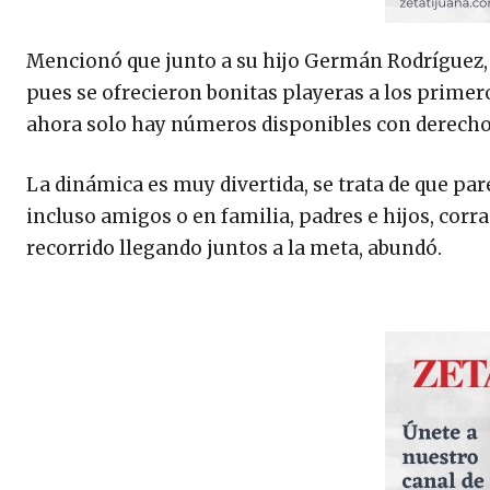
Mencionó que junto a su hijo Germán Rodríguez, 
pues se ofrecieron bonitas playeras a los primero
ahora solo hay números disponibles con derecho
La dinámica es muy divertida, se trata de que pa
incluso amigos o en familia, padres e hijos, corra
recorrido llegando juntos a la meta, abundó.