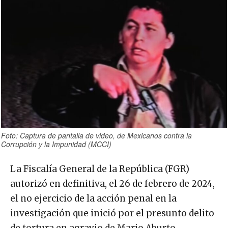
Foto: Captura de pantalla de video, de Mexicanos contra la
Corrupción y la Impunidad (MCCI)
La Fiscalía General de la República (FGR)
autorizó en definitiva, el 26 de febrero de 2024,
el no ejercicio de la acción penal en la
investigación que inició por el presunto delito
de tortura en agravio de Mario Aburto