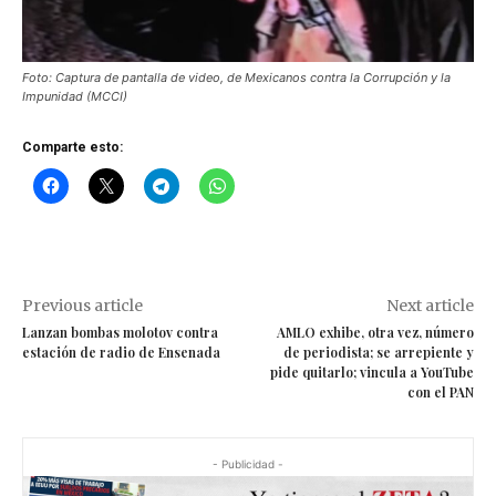
Foto: Captura de pantalla de video, de Mexicanos contra la Corrupción y la
Impunidad (MCCI)
Comparte esto:
Previous article
Next article
Lanzan bombas molotov contra
AMLO exhibe, otra vez, número
estación de radio de Ensenada
de periodista; se arrepiente y
pide quitarlo; vincula a YouTube
con el PAN
- Publicidad -