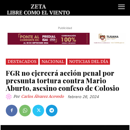
Publicidad
DESTACADOS
NACIONAL
NOTICIAS DEL DÍA
FGR no ejercerá acción penal por
presunta tortura contra Mario
Aburto, asesino confeso de Colosio
Por
Carlos Álvarez Acevedo
febrero 26, 2024