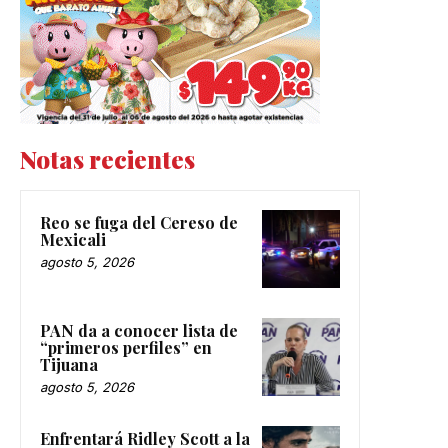
Notas recientes
Reo se fuga del Cereso de
Mexicali
agosto 5, 2026
PAN da a conocer lista de
“primeros perfiles” en
Tijuana
agosto 5, 2026
Enfrentará Ridley Scott a la