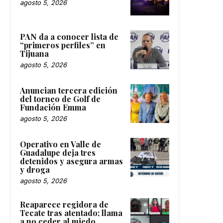
agosto 5, 2026
PAN da a conocer lista de
“primeros perfiles” en
Tijuana
agosto 5, 2026
Anuncian tercera edición
del torneo de Golf de
Fundación Emma
agosto 5, 2026
Operativo en Valle de
Guadalupe deja tres
detenidos y asegura armas
y droga
agosto 5, 2026
Reaparece regidora de
Tecate tras atentado; llama
a no ceder al miedo