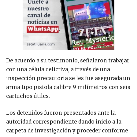
De acuerdo a su testimonio, señalaron trabajar
con una célula delictiva, a través de una
inspección precautoria se les fue asegurada un
arma tipo pistola calibre 9 milímetros con seis
cartuchos útiles.
Los detenidos fueron presentados ante la
autoridad correspondiente dando inicio a la
carpeta de investigación y proceder conforme