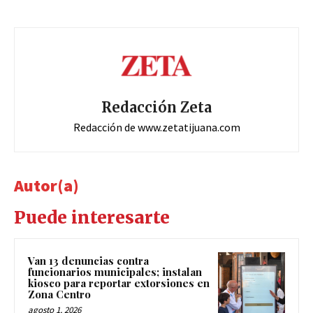
Redacción Zeta
Redacción de www.zetatijuana.com
Autor(a)
Puede interesarte
Van 13 denuncias contra
funcionarios municipales; instalan
kiosco para reportar extorsiones en
Zona Centro
agosto 1, 2026