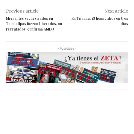
Previous article
Next article
Migrantes secuestrados en
En Tijuana: 18 homicidios en tres
Tamaulipas fueron liberados, no
días
rescatados: confirma AMLO
- Publicidad -