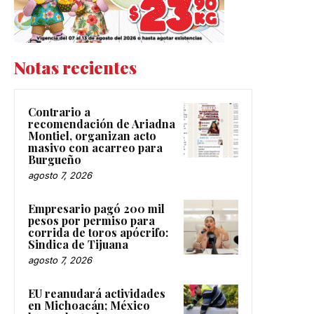
Notas recientes
Contrario a
recomendación de Ariadna
Montiel, organizan acto
masivo con acarreo para
Burgueño
agosto 7, 2026
Empresario pagó 200 mil
pesos por permiso para
corrida de toros apócrifo:
Sindica de Tijuana
agosto 7, 2026
EU reanudará actividades
en Michoacán; México