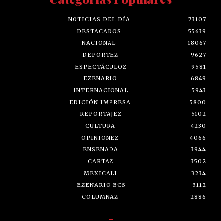
NOTICIAS DEL DÍA
73107
DESTACADOS
55639
NACIONAL
18067
DEPORTEZ
9627
ESPECTÁCULOZ
9581
EZENARIO
6849
INTERNACIONAL
5943
EDICIÓN IMPRESA
5800
REPORTAJEZ
5102
CULTURA
4230
OPINIONEZ
4066
ENSENADA
3944
CARTAZ
3502
MEXICALI
3234
EZENARIO BCS
3112
COLUMNAZ
2886
-