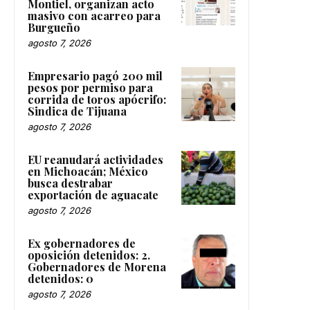
Montiel, organizan acto
masivo con acarreo para
Burgueño
agosto 7, 2026
Empresario pagó 200 mil
pesos por permiso para
corrida de toros apócrifo:
Sindica de Tijuana
agosto 7, 2026
EU reanudará actividades
en Michoacán; México
busca destrabar
exportación de aguacate
agosto 7, 2026
Ex gobernadores de
oposición detenidos: 2.
Gobernadores de Morena
detenidos: 0
agosto 7, 2026