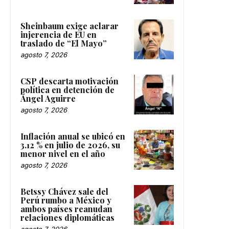
Sheinbaum exige aclarar
injerencia de EU en
traslado de “El Mayo”
agosto 7, 2026
CSP descarta motivación
política en detención de
Ángel Aguirre
agosto 7, 2026
Inflación anual se ubicó en
3.12 % en julio de 2026, su
menor nivel en el año
agosto 7, 2026
Betssy Chávez sale del
Perú rumbo a México y
ambos países reanudan
relaciones diplomáticas