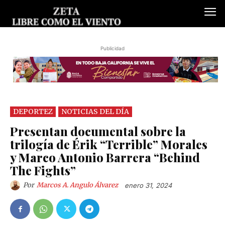
Publicidad
DEPORTEZ
NOTICIAS DEL DÍA
Presentan documental sobre la
trilogía de Érik “Terrible” Morales
y Marco Antonio Barrera “Behind
The Fights”
Por
Marcos A. Angulo Álvarez
enero 31, 2024