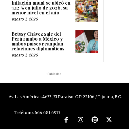
Inflación anual se ubicó en
3.12 % en julio de 2026, su
menor nivel en el año
agosto 7, 2026
Betssy Chávez sale del
Perú rumbo a México y
ambos países reanudan
relaciones diplomáticas
agosto 7, 2026
-Publicidad -
Av. Las Américas 4633, El Paraíso, C.P. 22106 / Tijuana, B.C.
Teléfono: 664 681 6913